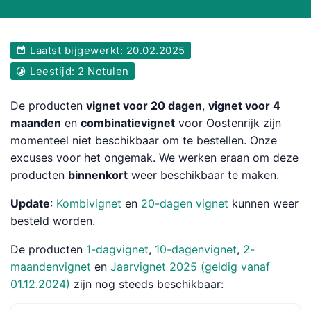
Laatst bijgewerkt: 20.02.2025
Leestijd: 2 Notulen
De producten
vignet voor 20 dagen
,
vignet voor 4
maanden
en
combinatievignet
voor Oostenrijk zijn
momenteel niet beschikbaar om te bestellen. Onze
excuses voor het ongemak. We werken eraan om deze
producten
binnenkort
weer beschikbaar te maken.
Update
:
Kombivignet
en
20-dagen vignet
kunnen weer
besteld worden.
De producten
1-dagvignet
,
10-dagenvignet
,
2-
maandenvignet
en
Jaarvignet 2025 (geldig vanaf
01.12.2024)
zijn nog steeds beschikbaar: