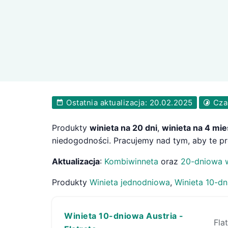
Ostatnia aktualizacja: 20.02.2025
Czas
Produkty
winieta na 20 dni
,
winieta na 4 mie
niedogodności. Pracujemy nad tym, aby te p
Aktualizacja
:
Kombiwinneta
oraz
20-dniowa w
Produkty
Winieta jednodniowa
,
Winieta 10-d
Winieta 10-dniowa Austria -
Fla