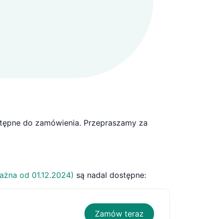
stępne do zamówienia. Przepraszamy za
ażna od 01.12.2024)
są nadal dostępne:
Zamów teraz