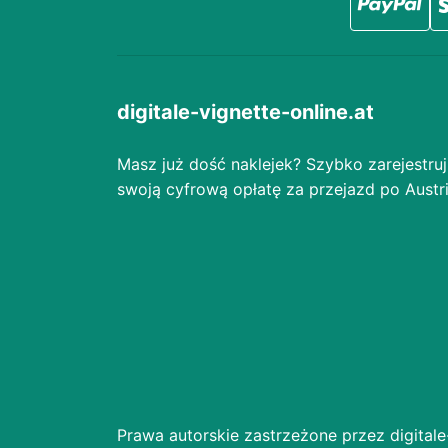
digitale-vignette-online.at
Masz już dość naklejek? Szybko zarejestruj
swoją cyfrową opłatę za przejazd po Austri
Prawa autorskie zastrzeżone przez digitale-