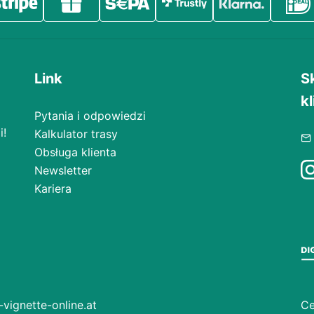
Link
S
kl
Pytania i odpowiedzi
i!
Kalkulator trasy
Obsługa klienta
Newsletter
Kariera
vignette-online.at
Ce