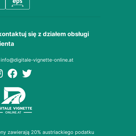
kontaktuj się z działem obsługi
ienta
info@digitale-vignette-online.at
ny zawierają 20% austriackiego podatku