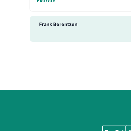
Flatrate
Frank Berentzen