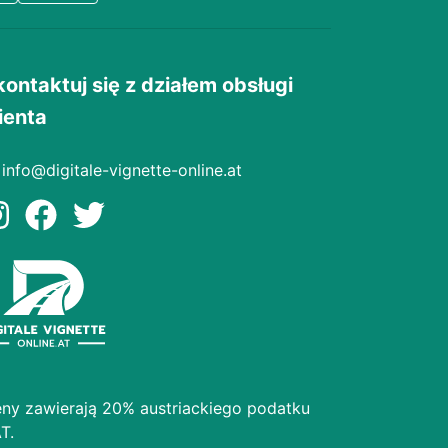
kontaktuj się z działem obsługi
ienta
info@digitale-vignette-online.at
ny zawierają 20% austriackiego podatku
T.