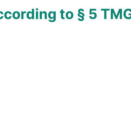
ccording to § 5 TM