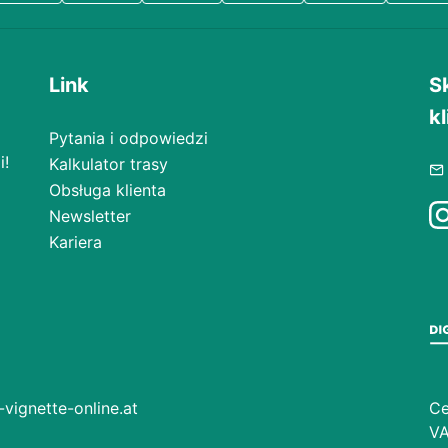
Link
S
kl
Pytania i odpowiedzi
i!
Kalkulator trasy
Obsługa klienta
Newsletter
Kariera
vignette-online.at
Ce
VA