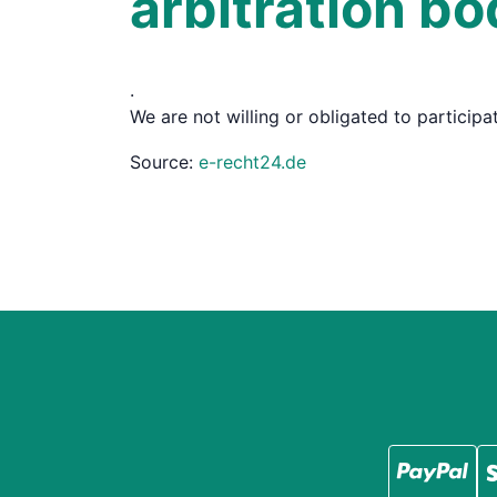
arbitration b
.
We are not willing or obligated to particip
Source:
e-recht24.de