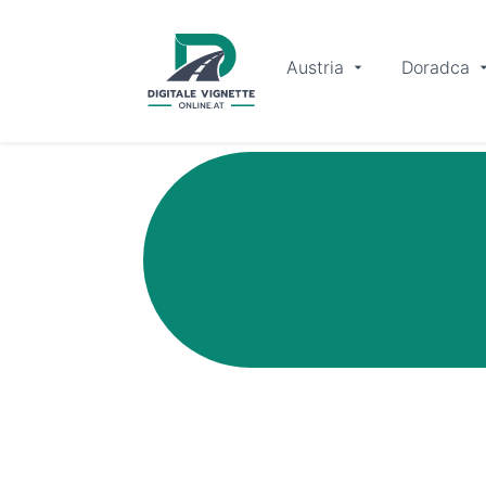
Austria
Doradca