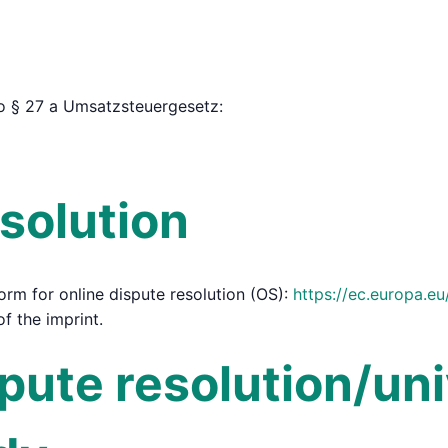
to § 27 a Umsatzsteuergesetz:
solution
rm for online dispute resolution (OS):
https://ec.europa.e
f the imprint.
ute resolution/uni