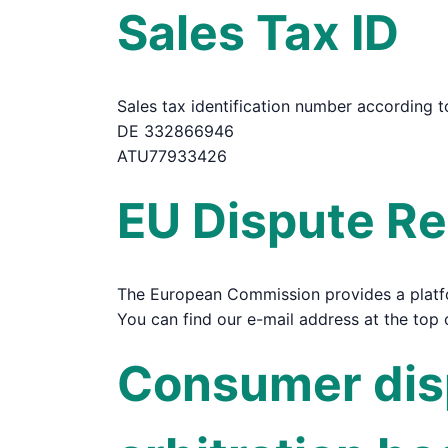
Sales Tax ID
Sales tax identification number according 
DE 332866946
ATU77933426
EU Dispute Re
The European Commission provides a platfo
You can find our e-mail address at the top o
Consumer disp