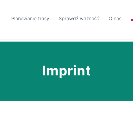
Planowanie trasy
Sprawdź ważność
O nas
Imprint