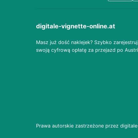
digitale-vignette-online.at
Masz już dość naklejek? Szybko zarejestruj
swoją cyfrową opłatę za przejazd po Austri
Prawa autorskie zastrzeżone przez digitale-