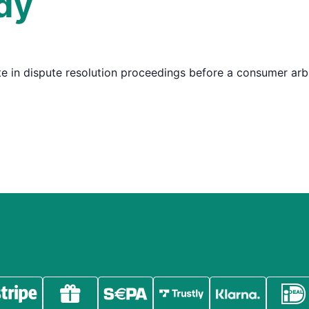
ody
ate in dispute resolution proceedings before a consumer arb