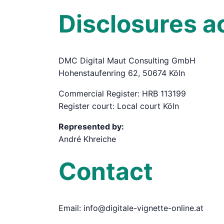
Disclosures a
DMC Digital Maut Consulting GmbH
Hohenstaufenring 62, 50674 Köln
Commercial Register: HRB 113199
Register court: Local court Köln
Represented by:
André Khreiche
Contact
Email: info@digitale-vignette-online.at