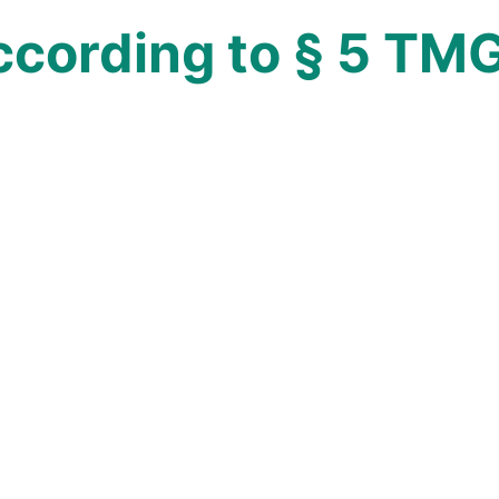
ccording to § 5 TM