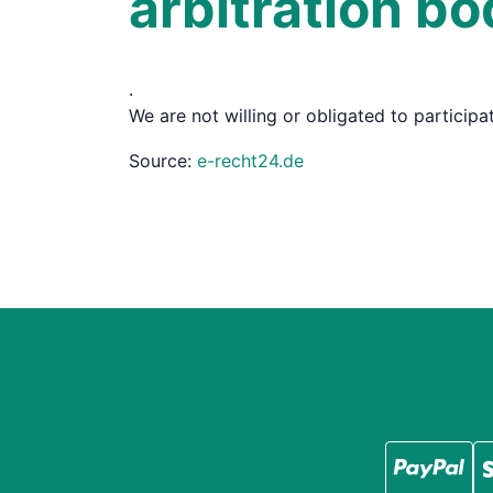
arbitration b
.
We are not willing or obligated to particip
Source:
e-recht24.de