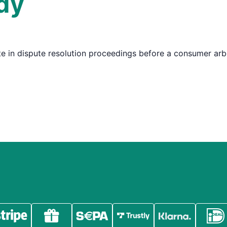
ody
ate in dispute resolution proceedings before a consumer arb