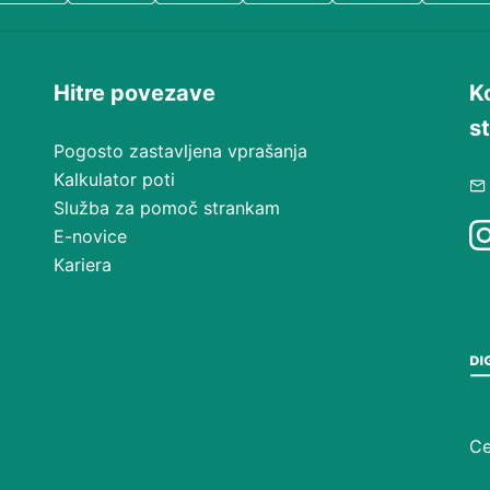
Hitre povezave
K
s
Pogosto zastavljena vprašanja
Kalkulator poti
Služba za pomoč strankam
E-novice
Kariera
t
Ce