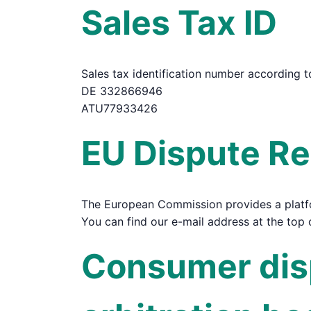
Sales Tax ID
Sales tax identification number according 
DE 332866946
ATU77933426
EU Dispute Re
The European Commission provides a platfo
You can find our e-mail address at the top o
Consumer disp