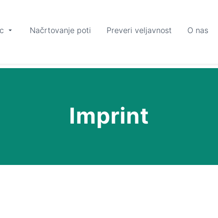
c
Načrtovanje poti
Preveri veljavnost
O nas
Imprint