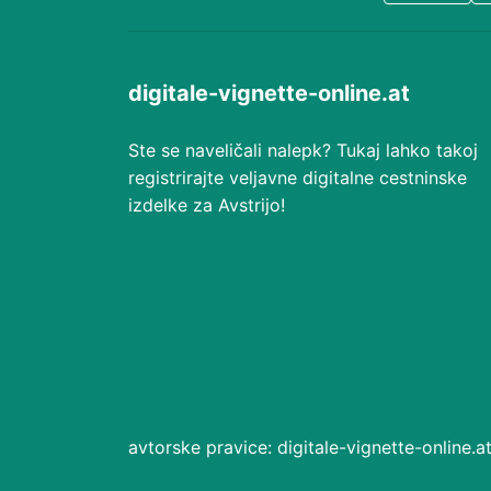
digitale-vignette-online.at
Ste se naveličali nalepk? Tukaj lahko takoj
registrirajte veljavne digitalne cestninske
izdelke za Avstrijo!
avtorske pravice: digitale-vignette-online.a