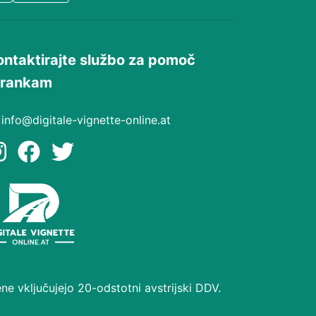
ontaktirajte službo za pomoč
trankam
info@digitale-vignette-online.at
ne vključujejo 20-odstotni avstrijski DDV.