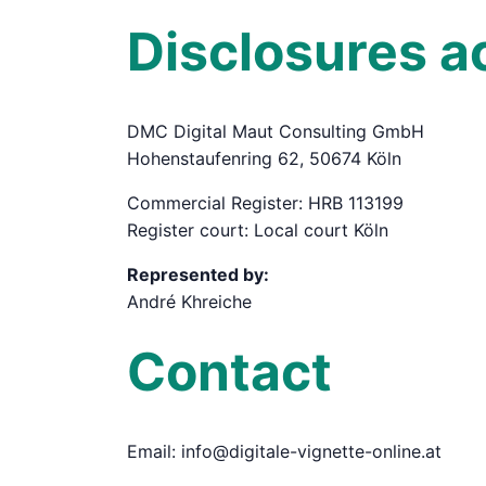
Disclosures a
DMC Digital Maut Consulting GmbH
Hohenstaufenring 62, 50674 Köln
Commercial Register: HRB 113199
Register court: Local court Köln
Represented by:
André Khreiche
Contact
Email: info@digitale-vignette-online.at