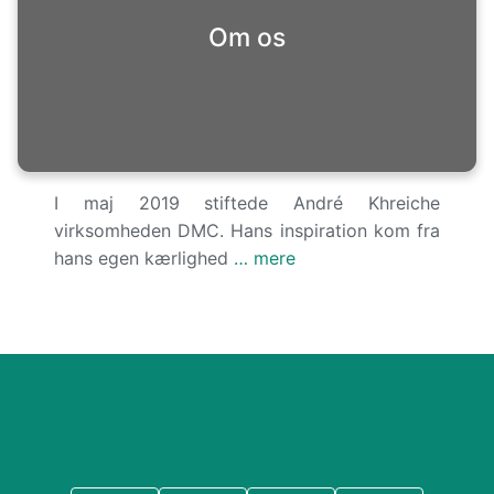
Om os
I maj 2019 stiftede André Khreiche
virksomheden DMC. Hans inspiration kom fra
hans egen kærlighed
… mere