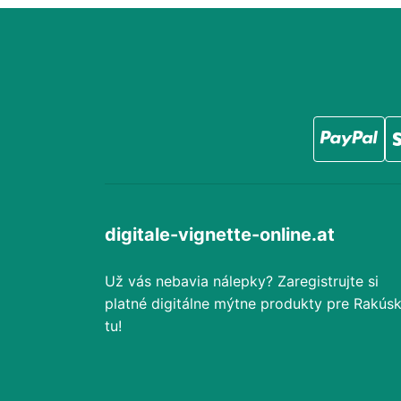
digitale-vignette-online.at
Už vás nebavia nálepky? Zaregistrujte si
platné digitálne mýtne produkty pre Rakús
tu!