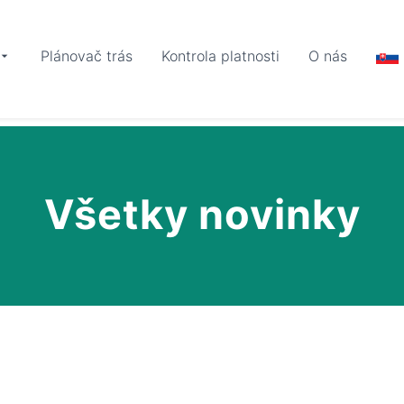
Plánovač trás
Kontrola platnosti
O nás
Všetky novinky