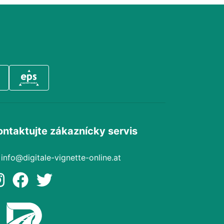
ontaktujte zákaznícky servis
info@digitale-vignette-online.at