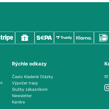
Rýchle odkazy
K
Často Kladené Otázky
ko
Výpočet trasy
Služby zákazníkom
Newsletter
Kariéra