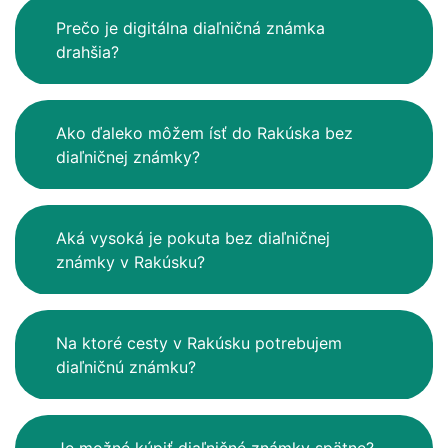
Prečo je digitálna diaľničná známka
drahšia?
Ako ďaleko môžem ísť do Rakúska bez
diaľničnej známky?
Aká vysoká je pokuta bez diaľničnej
známky v Rakúsku?
Na ktoré cesty v Rakúsku potrebujem
diaľničnú známku?
Je možné kúpiť diaľničné známky spätne?