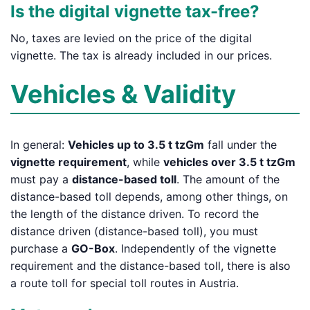
Is the digital vignette tax-free?
No, taxes are levied on the price of the digital
vignette. The tax is already included in our prices.
Vehicles & Validity
In general:
Vehicles up to 3.5 t tzGm
fall under the
vignette requirement
, while
vehicles over 3.5 t tzGm
must pay a
distance-based toll
. The amount of the
distance-based toll depends, among other things, on
the length of the distance driven. To record the
distance driven (distance-based toll), you must
purchase a
GO-Box
. Independently of the vignette
requirement and the distance-based toll, there is also
a route toll for special toll routes in Austria.