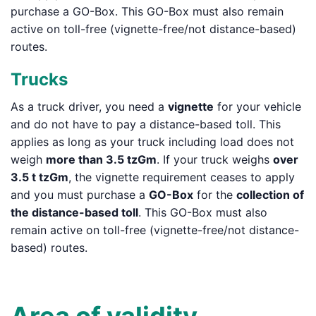
purchase a GO-Box. This GO-Box must also remain
active on toll-free (vignette-free/not distance-based)
routes.
Trucks
As a truck driver, you need a
vignette
for your vehicle
and do not have to pay a distance-based toll. This
applies as long as your truck including load does not
weigh
more than 3.5 tzGm
. If your truck weighs
over
3.5 t tzGm
, the vignette requirement ceases to apply
and you must purchase a
GO-Box
for the
collection of
the distance-based toll
. This GO-Box must also
remain active on toll-free (vignette-free/not distance-
based) routes.
Area of validity