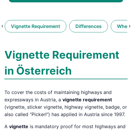
Vignette Requirement
Differences
When d
Vignette Requirement
in Österreich
To cover the costs of maintaining highways and
expressways in Austria, a
vignette requirement
(vignette, sticker vignette, highway vignette, badge, or
also called “Pickerl”) has applied in Austria since 1997.
A
vignette
is mandatory proof for most highways and