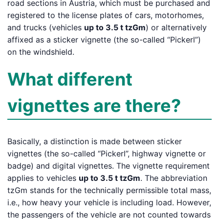
road sections in Austria, which must be purchased and
registered to the license plates of cars, motorhomes,
and trucks (vehicles
up to 3.5 t tzGm
) or alternatively
affixed as a sticker vignette (the so-called “Pickerl”)
on the windshield.
What different
vignettes are there?
Basically, a distinction is made between sticker
vignettes (the so-called “Pickerl”, highway vignette or
badge) and digital vignettes. The vignette requirement
applies to vehicles
up to 3.5 t tzGm
. The abbreviation
tzGm stands for the technically permissible total mass,
i.e., how heavy your vehicle is including load. However,
the passengers of the vehicle are not counted towards