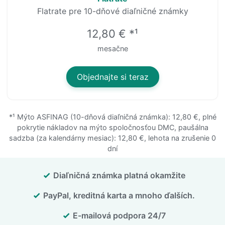
Flatrate pre 10-dňové diaľničné známky
12,80 € *¹
mesačne
Objednajte si teraz
*¹
Mýto ASFINAG (10-dňová diaľničná známka): 12,80 €, plné
pokrytie nákladov na mýto spoločnosťou DMC, paušálna
sadzba (za kalendárny mesiac): 12,80 €, lehota na zrušenie 0
dní
Diaľničná známka platná okamžite
PayPal, kreditná karta a mnoho ďalších.
E-mailová podpora 24/7