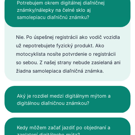
Potrebujem okrem digitálnej diaľničnej
známky/nálepky na čelné sklo aj
samolepiacu diaľničnú známku?
Nie. Po úspešnej registrácii ako vodič vozidla
už nepotrebujete fyzický produkt. Ako
motocyklista nosíte potvrdenie o registrácii
so sebou. Z našej strany nebude zasielaná ani
žiadna samolepiaca diaľničná známka.
Aký je rozdiel medzi digitálnym mýtom a
digitálnou diaľničnou známkou?
Kedy môžem začať jazdiť po objednaní a
zaplatení digitálneho mýta?