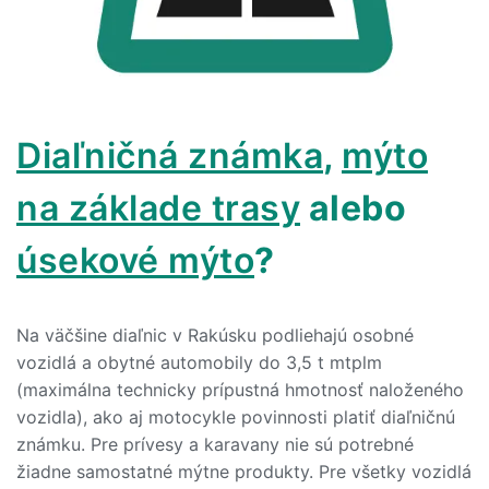
Diaľničná známka
,
mýto
na základe trasy
alebo
úsekové mýto
?
Na väčšine diaľnic v Rakúsku podliehajú osobné
vozidlá a obytné automobily do 3,5 t mtplm
(maximálna technicky prípustná hmotnosť naloženého
vozidla), ako aj motocykle povinnosti platiť diaľničnú
známku. Pre prívesy a karavany nie sú potrebné
žiadne samostatné mýtne produkty. Pre všetky vozidlá