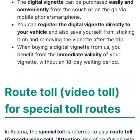
The
digital vignette
can be purchased
easily and
conveniently
from the couch or on the go via
mobile phone/smartphone.
You can
register the digital vignette directly to
your vehicle
and also save yourself from sticking
it on and removing the vignette after the trip.
When buying a digital vignette from us, you
benefit from the
immediate validity
of your
vignette, without an 18-day waiting period.
Route toll (video toll)
for special toll routes
In Austria, the
special toll
is referred to as a
route toll
(formerly video toll)
(
Attention
: risk of confusion with