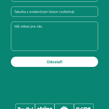
Odoslať!