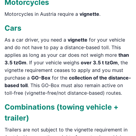
Motorcycles
Motorcycles in Austria require a
vignette
.
Cars
As a car driver, you need a
vignette
for your vehicle
and do not have to pay a distance-based toll. This
applies as long as your car does not weigh more
than
3.5 tzGm
. If your vehicle weighs
over 3.5 t tzGm
, the
vignette requirement ceases to apply and you must
purchase a
GO-Box
for the
collection of the distance-
based toll
. This GO-Box must also remain active on
toll-free (vignette-free/not distance-based) routes.
Combinations (towing vehicle +
trailer)
Trailers are not subject to the vignette requirement in