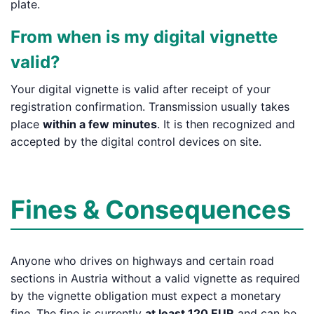
plate.
From when is my digital vignette
valid?
Your digital vignette is valid after receipt of your
registration confirmation. Transmission usually takes
place
within a few minutes
. It is then recognized and
accepted by the digital control devices on site.
Fines & Consequences
Anyone who drives on highways and certain road
sections in Austria without a valid vignette as required
by the vignette obligation must expect a monetary
fine. The fine is currently
at least 120 EUR
and can be