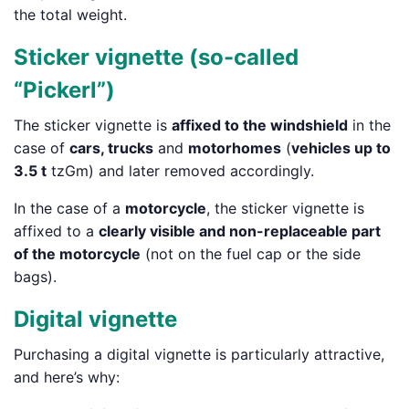
the total weight.
Sticker vignette (so-called
“Pickerl”)
The sticker vignette is
affixed to the windshield
in the
case of
cars, trucks
and
motorhomes
(
vehicles up to
3.5 t
tzGm) and later removed accordingly.
In the case of a
motorcycle
, the sticker vignette is
affixed to a
clearly visible and non-replaceable part
of the motorcycle
(not on the fuel cap or the side
bags).
Digital vignette
Purchasing a digital vignette is particularly attractive,
and here’s why: