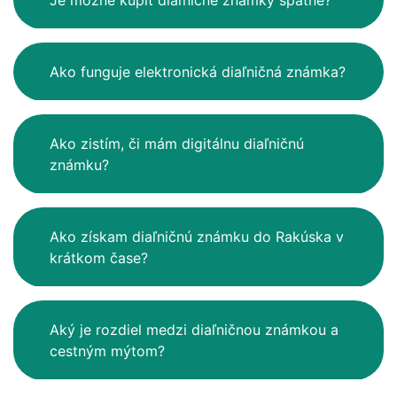
Ako funguje elektronická diaľničná známka?
Ako zistím, či mám digitálnu diaľničnú
známku?
Ako získam diaľničnú známku do Rakúska v
krátkom čase?
Aký je rozdiel medzi diaľničnou známkou a
cestným mýtom?