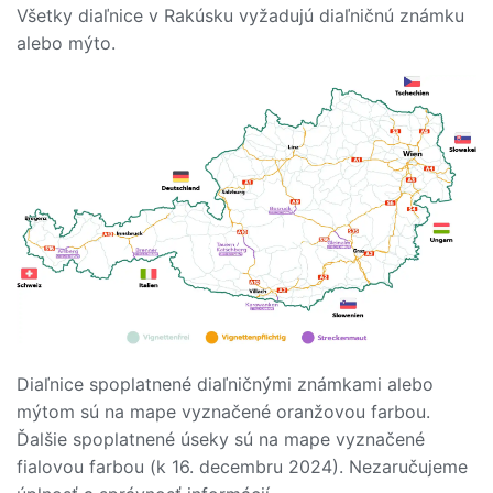
Všetky diaľnice v Rakúsku vyžadujú diaľničnú známku
alebo mýto.
Diaľnice spoplatnené diaľničnými známkami alebo
mýtom sú na mape vyznačené oranžovou farbou.
Ďalšie spoplatnené úseky sú na mape vyznačené
fialovou farbou (k 16. decembru 2024). Nezaručujeme