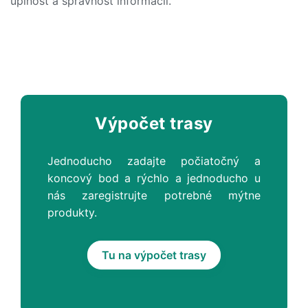
úplnosť a správnosť informácií.
Výpočet trasy
Jednoducho zadajte počiatočný a
koncový bod a rýchlo a jednoducho u
nás zaregistrujte potrebné mýtne
produkty.
Tu na výpočet trasy