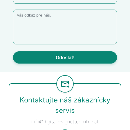
Odoslať!
Kontaktujte náš zákaznícky
servis
info@digitale-vignette-online.at