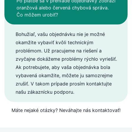
Po platbe sa v prehľade objednávky zobrazí
oranžová alebo červená chybová správa.
Čo môžem urobiť?
Bohužiaľ, vašu objednávku nie je možné
okamžite vybaviť kvôli technickým
problémom. Už pracujeme na riešení a
zvyčajne dokážeme problémy rýchlo vyriešiť.
Ak potrebujete, aby vaša objednávka bola
vybavená okamžite, môžete ju samozrejme
zrušiť. V takom prípade prosím kontaktujte
našu zákaznícku podporu.
Máte nejaké otázky? Neváhajte nás kontaktovať!