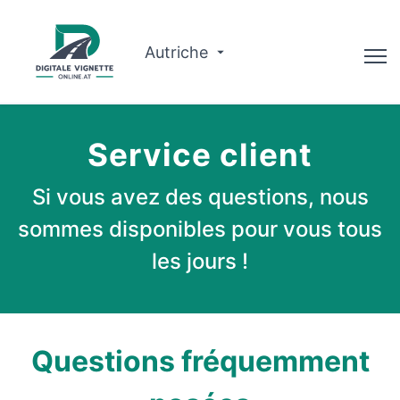
Autriche
Conseiller
Service client
Planificateur d'itinéraire
Si vous avez des questions, nous
Vérifier la validité
sommes disponibles pour vous tous
À propos de nous
les jours !
Français
Réserver
Questions fréquemment