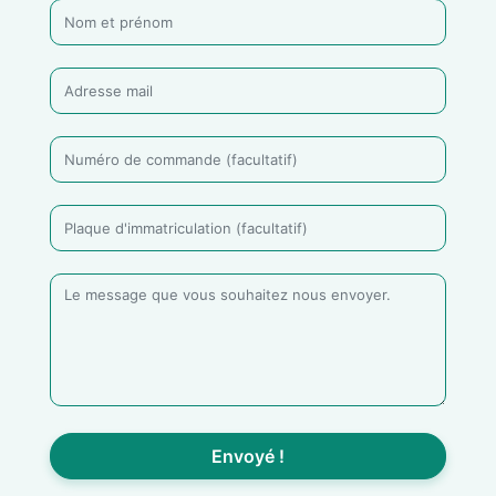
Envoyé !