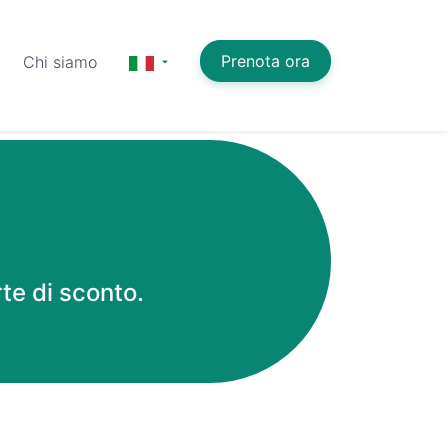
Prenota ora
Chi siamo
rte di sconto.