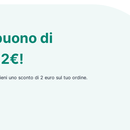
buono di
 2€!
tieni uno sconto di 2 euro sul tuo ordine.