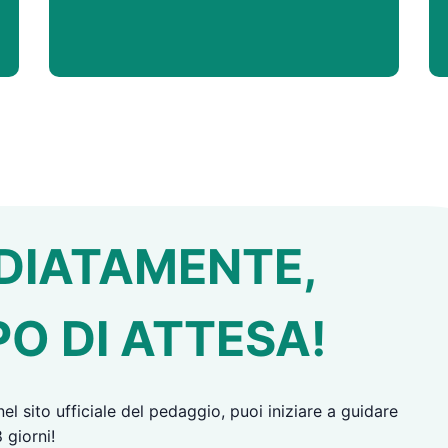
DIATAMENTE,
O DI ATTESA!
 sito ufficiale del pedaggio, puoi iniziare a guidare
 giorni!