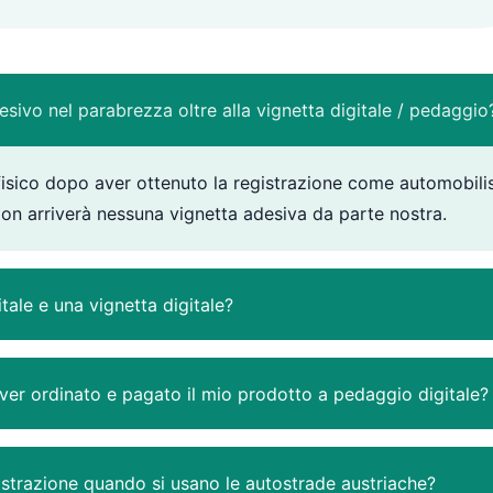
sivo nel parabrezza oltre alla vignetta digitale / pedaggio
isico dopo aver ottenuto la registrazione come automobilist
Non arriverà nessuna vignetta adesiva da parte nostra.
tale e una vignetta digitale?
er ordinato e pagato il mio prodotto a pedaggio digitale?
istrazione quando si usano le autostrade austriache?