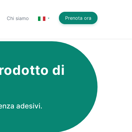
Prenota ora
Chi siamo
rodotto di
enza adesivi.