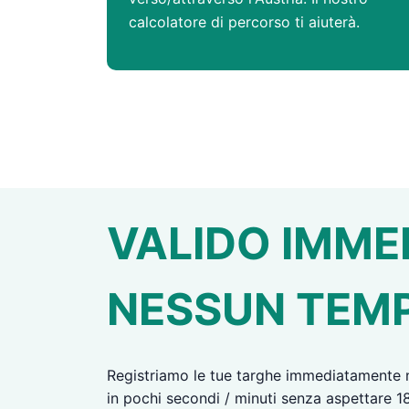
calcolatore di percorso ti aiuterà.
VALIDO IMME
NESSUN TEMP
Registriamo le tue targhe immediatamente nel
in pochi secondi / minuti senza aspettare 18