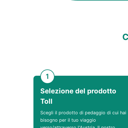
C
1
Selezione del prodotto
Toll
Scegli il prodotto di pedaggio di cui hai
bisogno per il tuo viaggio
verso/attraverso l'Austria. Il nostro