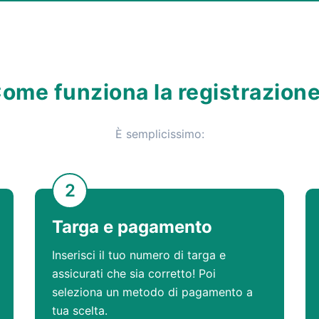
ome funziona la registrazion
È semplicissimo:
2
Targa e pagamento
Inserisci il tuo numero di targa e
assicurati che sia corretto! Poi
seleziona un metodo di pagamento a
tua scelta.