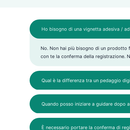
Ho bisogno di una vignetta adesiva / ade
No. Non hai più bisogno di un prodotto f
con te la conferma della registrazione. 
Qual è la differenza tra un pedaggio digi
Quando posso iniziare a guidare dopo av
È necessario portare la conferma di reg