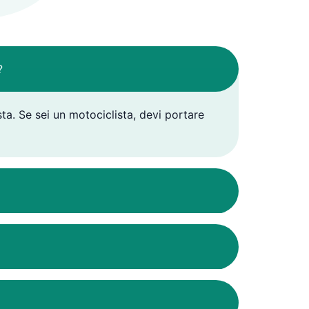
?
a. Se sei un motociclista, devi portare