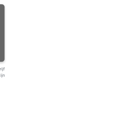
ijf
ijn