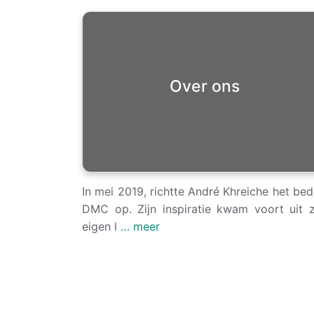
Over ons
In mei 2019, richtte André Khreiche het bedr
DMC op. Zijn inspiratie kwam voort uit z
eigen l
… meer