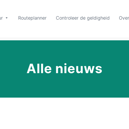
ur
Routeplanner
Controleer de geldigheid
Over
Alle nieuws