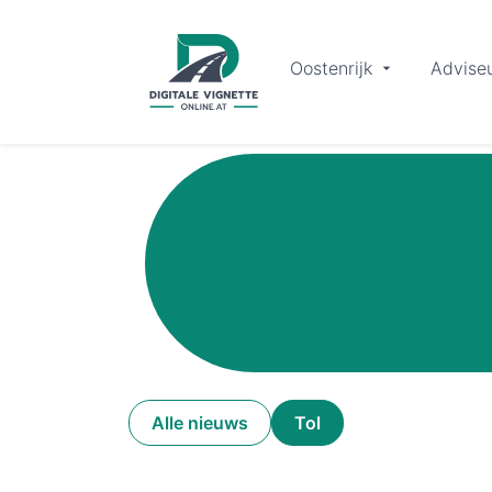
Oostenrijk
Advise
Alle nieuws
Tol