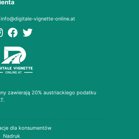
ienta
info@digitale-vignette-online.at
ny zawierają 20% austriackiego podatku
T.
acje dla konsumentów
Nadruk