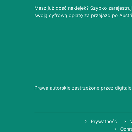
Masz już dość naklejek? Szybko zarejestruj
swoją cyfrową opłatę za przejazd po Austri
Prawa autorskie zastrzeżone przez digitale-
Prywatność
W
Ochro