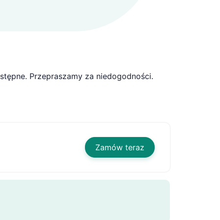
dostępne. Przepraszamy za niedogodności.
Zamów teraz