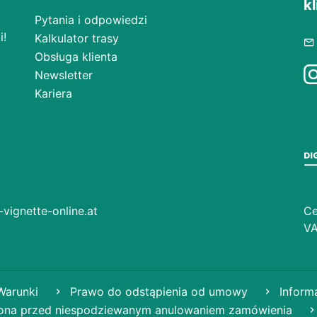
kl
Pytania i odpowiedzi
i!
Kalkulator trasy
Obsługa klienta
Newsletter
Kariera
vignette-online.at
Ce
VA
arunki
Prawo do odstąpienia od umowy
Inform
na przed niespodziewanym anulowaniem zamówienia