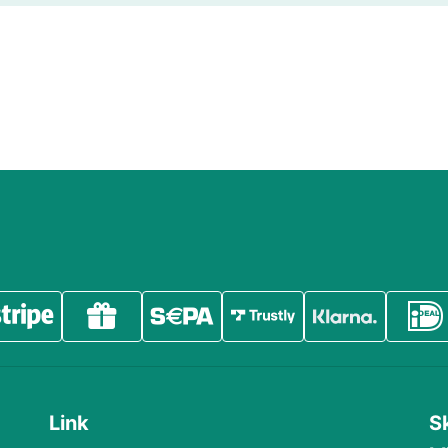
Link
S