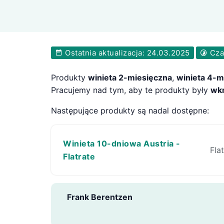
Ostatnia aktualizacja: 24.03.2025
Czas
Produkty
winieta 2-miesięczna
,
winieta 4-m
Pracujemy nad tym, aby te produkty były
wk
Następujące produkty są nadal dostępne:
Winieta 10-dniowa Austria -
Fla
Flatrate
Frank Berentzen