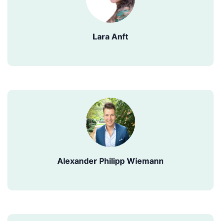
Lara Anft
Alexander Philipp Wiemann