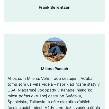
Frank Berentzen
Milena Paasch
Ahoj, som Milena. Veľmi rada cestujem. Vďaka
tomu som už veľa videla – napríklad rôzne štáty v
USA, Niagarské vodopády v Kanade, niekoľko
miest počas okružnej cesty po Švédsku,
Španielsku, Taliansku a ešte niekoľko ďalších
fascinujúcich miest. Vždy som tiež s vášňou čítala