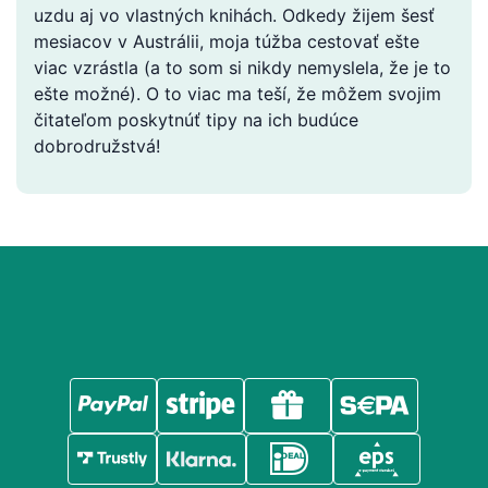
uzdu aj vo vlastných knihách. Odkedy žijem šesť
mesiacov v Austrálii, moja túžba cestovať ešte
viac vzrástla (a to som si nikdy nemyslela, že je to
ešte možné). O to viac ma teší, že môžem svojim
čitateľom poskytnúť tipy na ich budúce
dobrodružstvá!