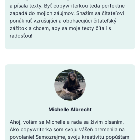
a písala texty. Byť copywriterkou teda perfektne
zapadá do mojich záujmov. Snažím sa čitateľovi
ponúknuť vzrušujúci a obohacujúci čitateľský
zážitok a chcem, aby sa moje texty čítali s
radosťou!
Michelle Albrecht
Ahoj, volám sa Michelle a rada sa živím písaním.
Ako copywriterka som svoju vášeň premenila na
povolanie! Samozrejme, svoju kreativitu popúšťam