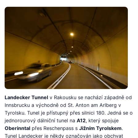
Landecker Tunnel
v Rakousku se nachází západně od
Innsbrucku a východně od St. Anton am Arlberg v
Tyrolsku. Tunel je přístupný přes silnici 180. Jedná se o
jednorourový dálniční tunel na
A12
, který spojuje
Oberinntal
přes Reschenpass s
Jižním Tyrolskem
.
Tunel Landecker je někdy označován jako obchvat