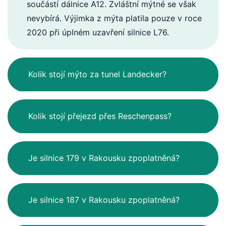
součástí dálnice A12. Zvláštní mýtné se však
nevybírá. Výjimka z mýta platila pouze v roce
2020 při úplném uzavření silnice L76.
Kolik stojí mýto za tunel Landecker?
Kolik stojí přejezd přes Reschenpass?
Je silnice 179 v Rakousku zpoplatněná?
Je silnice 187 v Rakousku zpoplatněná?