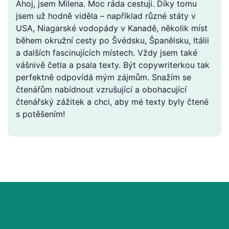
Ahoj, jsem Milena. Moc ráda cestuji. Díky tomu
jsem už hodně viděla – například různé státy v
USA, Niagarské vodopády v Kanadě, několik míst
během okružní cesty po Švédsku, Španělsku, Itálii
a dalších fascinujících místech. Vždy jsem také
vášnivě četla a psala texty. Být copywriterkou tak
perfektně odpovídá mým zájmům. Snažím se
čtenářům nabídnout vzrušující a obohacující
čtenářský zážitek a chci, aby mé texty byly čtené
s potěšením!