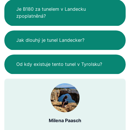
Je B180 za tunelem v Landecku
zpoplatněná?
Jak dlouhý je tunel Landecker?
Od kdy existuje tento tunel v Tyrolsku?
Milena Paasch