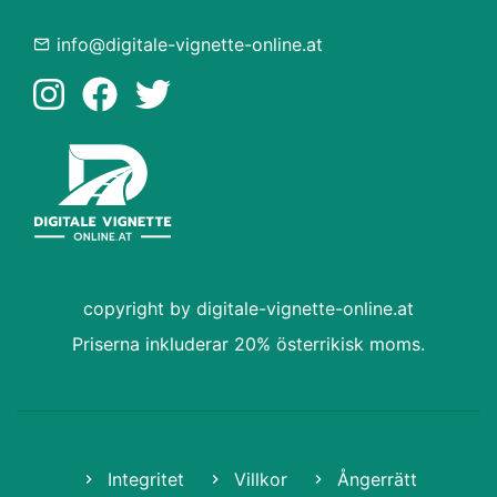
info@digitale-vignette-online.at
copyright by digitale-vignette-online.at
Priserna inkluderar 20% österrikisk moms.
Integritet
Villkor
Ångerrätt