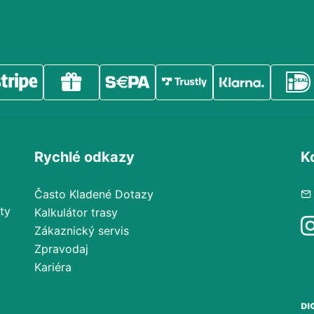
Rychlé odkazy
K
Často Kladené Dotazy
ty
Kalkulátor trasy
Zákaznický servis
Zpravodaj
Kariéra