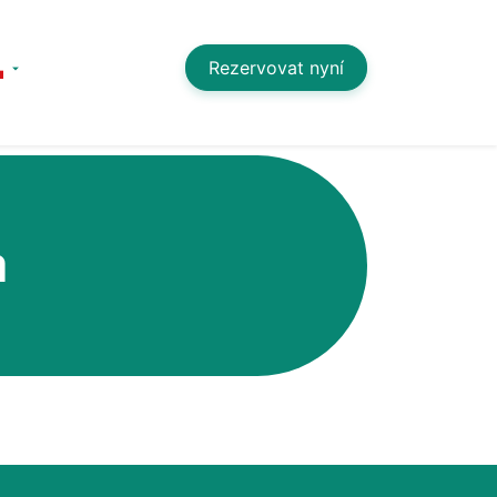
Rezervovat nyní
a