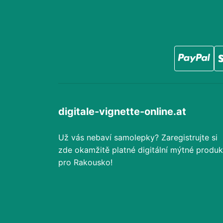
digitale-vignette-online.at
Už vás nebaví samolepky? Zaregistrujte si
zde okamžitě platné digitální mýtné produk
pro Rakousko!