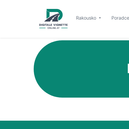
Rakousko
Poradc