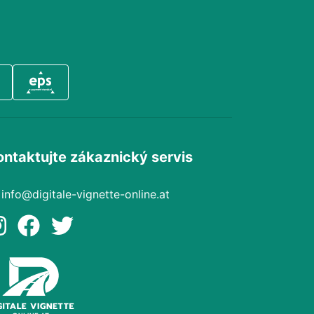
ontaktujte zákaznický servis
info@digitale-vignette-online.at