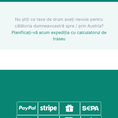
Nu știți ce taxe de drum aveți nevoie pentru
călătoria dumneavoastră spre / prin Austria?
Planificați-vă acum expediția cu calculatorul de
traseu