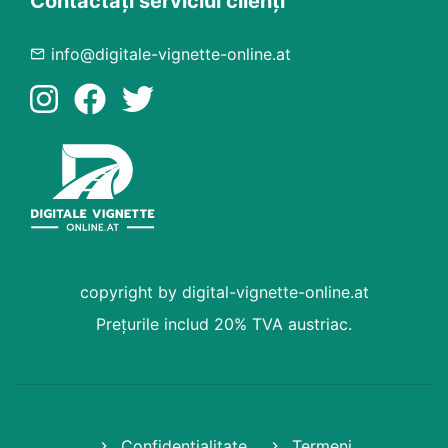
Contactați serviciul clienți
info@digitale-vignette-online.at
copyright by digital-vignette-online.at
Prețurile includ 20% TVA austriac.
Confidențialitate
Termeni