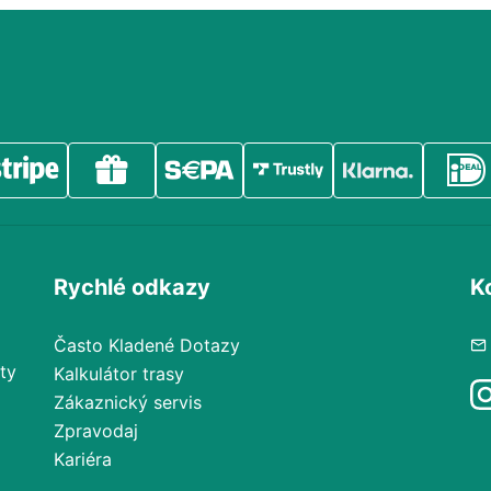
Rychlé odkazy
K
Často Kladené Dotazy
ty
Kalkulátor trasy
Zákaznický servis
Zpravodaj
Kariéra