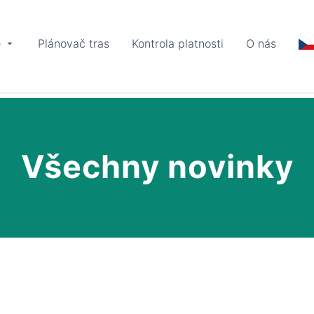
e
Plánovač tras
Kontrola platnosti
O nás
Všechny novinky