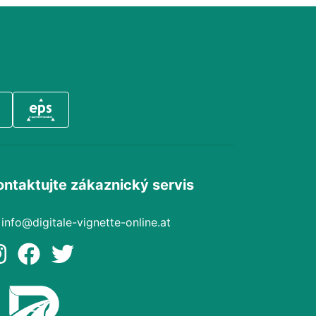
ontaktujte zákaznický servis
info@digitale-vignette-online.at