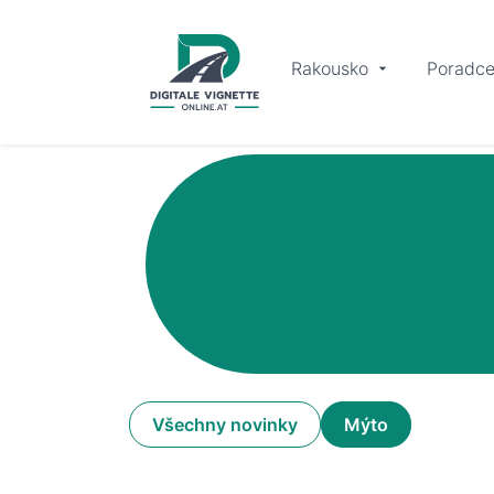
Rakousko
Poradc
Všechny novinky
Mýto