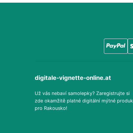
digitale-vignette-online.at
Už vás nebaví samolepky? Zaregistrujte si
zde okamžitě platné digitální mýtné produk
pro Rakousko!