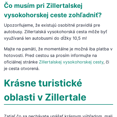
Čo musím pri Zillertalskej
vysokohorskej ceste zohľadniť?
Upozorňujeme, že existujú osobitné pravidlá pre
autobusy. Zillertalská vysokohorská cesta môže byť
využívaná len autobusmi do dĺžky 10,5 m!
Majte na pamäti, že momentálne je možná iba platba v
hotovosti. Pred cestou sa prosím informujte na
oficiálnej stránke
Zillertalskej vysokohorskej cesty
, či
je cesta otvorená.
Krásne turistické
oblasti v Zillertale
Zatiaľ čo sa nechávate unášať krásnym výhľadom, mali