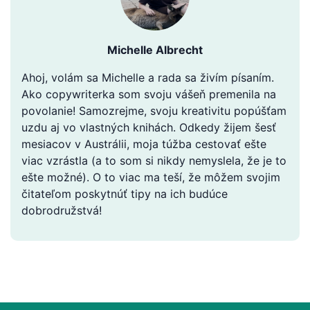
Michelle Albrecht
Ahoj, volám sa Michelle a rada sa živím písaním.
Ako copywriterka som svoju vášeň premenila na
povolanie! Samozrejme, svoju kreativitu popúšťam
uzdu aj vo vlastných knihách. Odkedy žijem šesť
mesiacov v Austrálii, moja túžba cestovať ešte
viac vzrástla (a to som si nikdy nemyslela, že je to
ešte možné). O to viac ma teší, že môžem svojim
čitateľom poskytnúť tipy na ich budúce
dobrodružstvá!