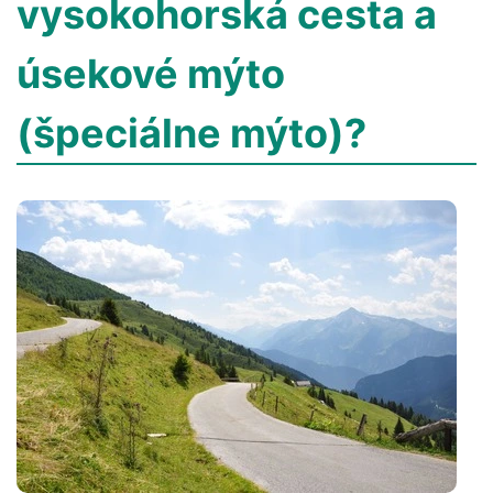
vysokohorská cesta a
úsekové mýto
(špeciálne mýto)?