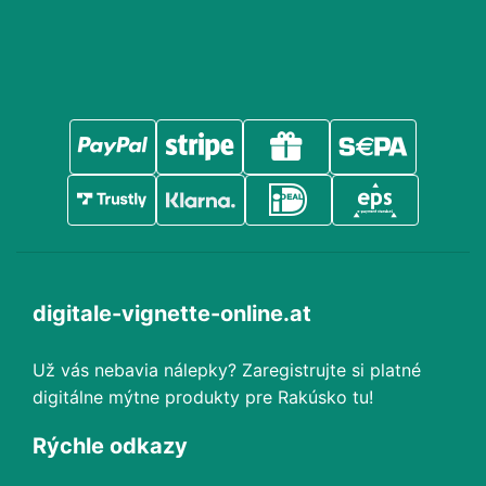
digitale-vignette-online.at
Už vás nebavia nálepky? Zaregistrujte si platné
digitálne mýtne produkty pre Rakúsko tu!
Rýchle odkazy