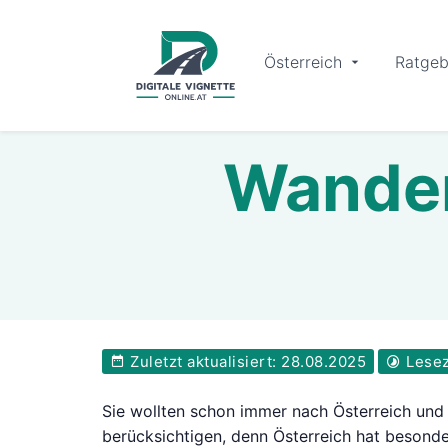
Österreich
Ratgeb
Wander
Zuletzt aktualisiert: 28.08.2025
Lesez
Sie wollten schon immer nach Österreich und
berücksichtigen, denn Österreich hat besonde