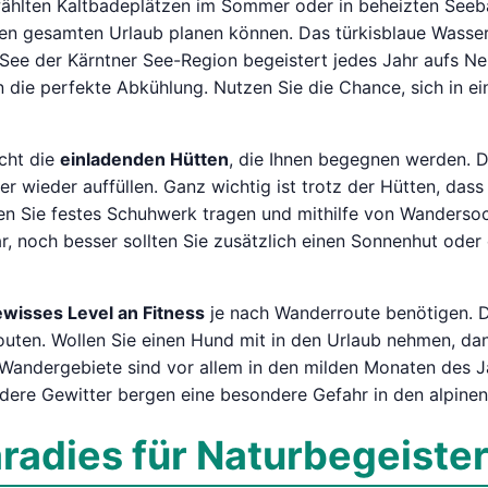
wählten Kaltbadeplätzen im Sommer oder in beheizten Seebä
ren gesamten Urlaub planen können. Das türkisblaue Wasser
See der Kärntner See-Region begeistert jedes Jahr aufs Ne
 die perfekte Abkühlung. Nutzen Sie die Chance, sich in e
cht die
einladenden Hütten
, die Ihnen begegnen werden. 
 wieder auffüllen. Ganz wichtig ist trotz der Hütten, dass
en Sie festes Schuhwerk tragen und mithilfe von Wanderso
, noch besser sollten Sie zusätzlich einen Sonnenhut oder 
wisses Level an Fitness
je nach Wanderroute benötigen. Da
uten. Wollen Sie einen Hund mit in den Urlaub nehmen, dann
Wandergebiete sind vor allem in den milden Monaten des Ja
dere Gewitter bergen eine besondere Gefahr in den alpinen
aradies für Naturbegeiste