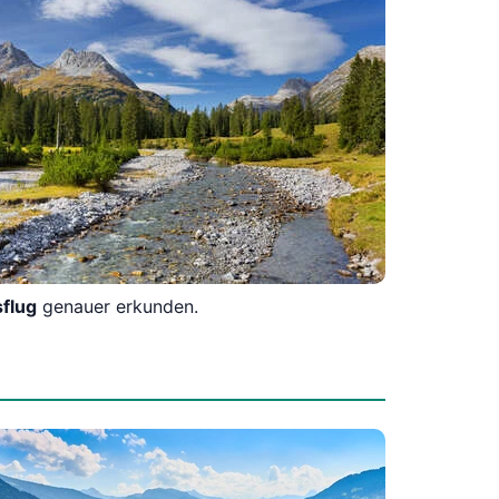
sflug
genauer erkunden.