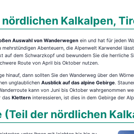
 nördlichen Kalkalpen, Ti
oßen Auswahl von Wanderwegen
ein und hat für jeden W
u mehrstündigen Abenteuern, die Alpenwelt Karwendel lässt
t auf dem Schwarzkopf und bewundern Sie die herrliche Si
chwere Route von April bis Oktober nutzen.
e hinauf, dann sollten Sie den Wanderweg über den Wörner
inen unglaublichen
Ausblick auf das alpine Gebirge
. Staune
e Wanderroute kann von Juni bis Oktober wahrgenommen we
ür das
Klettern
interessieren, ist dies in dem Gebirge der Al
(Teil der nördlichen Kalk