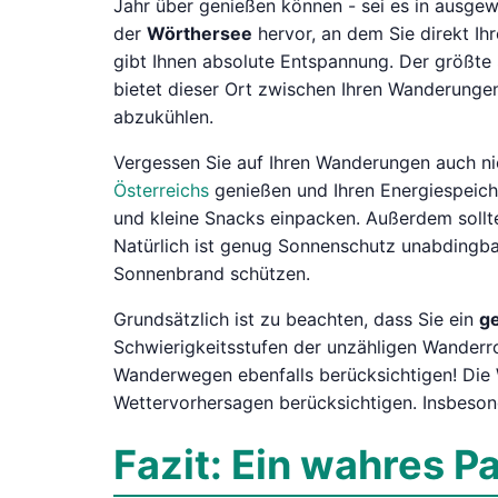
Jahr über genießen können - sei es in ausge
der
Wörthersee
hervor, an dem Sie direkt Ih
gibt Ihnen absolute Entspannung. Der größte 
bietet dieser Ort zwischen Ihren Wanderungen
abzukühlen.
Vergessen Sie auf Ihren Wanderungen auch ni
Österreichs
genießen und Ihren Energiespeicher
und kleine Snacks einpacken. Außerdem sollt
Natürlich ist genug Sonnenschutz unabdingbar
Sonnenbrand schützen.
Grundsätzlich ist zu beachten, dass Sie ein
ge
Schwierigkeitsstufen der unzähligen Wanderro
Wanderwegen ebenfalls berücksichtigen! Die 
Wettervorhersagen berücksichtigen. Insbeson
Fazit: Ein wahres P