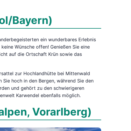
rol/Bayern)
anderbegeisterten ein wunderbares Erlebnis
 keine Wünsche offen! Genießen Sie eine
cht auf die Ortschaft Krün sowie das
sattel zur Hochlandhütte bei Mittenwald
n Sie hoch in den Bergen, während Sie den
rden und gehört zu den schwierigeren
penwelt Karwendel ebenfalls möglich.
alpen, Vorarlberg)