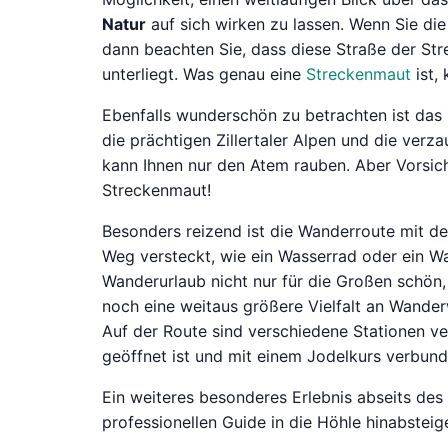
Natur
auf sich wirken zu lassen. Wenn Sie di
dann beachten Sie, dass diese Straße der S
unterliegt. Was genau eine
Streckenmaut
ist,
Ebenfalls wunderschön zu betrachten ist das Z
die prächtigen Zillertaler Alpen und die ver
kann Ihnen nur den Atem rauben. Aber Vorsich
Streckenmaut!
Besonders reizend ist die Wanderroute mit d
Weg versteckt, wie ein Wasserrad oder ein Wa
Wanderurlaub nicht nur für die Großen schön,
noch eine weitaus größere Vielfalt an Wande
Auf der Route sind verschiedene Stationen ve
geöffnet ist und mit einem Jodelkurs verbund
Ein weiteres besonderes Erlebnis abseits des
professionellen Guide in die Höhle hinabste