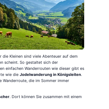
ür die Kleinen sind viele Abenteuer auf dem
 scheint. So gestaltet sich der
ben einfachen Wanderrouten wie dieser gibt es
ote wie die
Jodelwanderung in Königsleiten
.
ache Wanderroute, die im Sommer immer
scher
. Dort können Sie zusammen mit einem