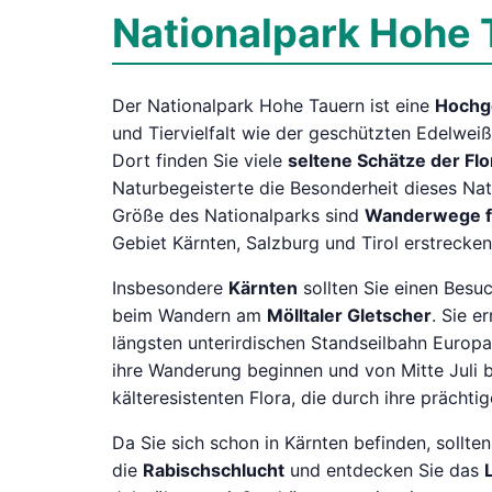
Nationalpark Hohe T
Der Nationalpark Hohe Tauern ist eine
Hochg
und Tiervielfalt wie der geschützten Edelwei
Dort finden Sie viele
seltene Schätze der Fl
Naturbegeisterte die Besonderheit dieses Na
Größe des Nationalparks sind
Wanderwege fü
Gebiet Kärnten, Salzburg und Tirol erstrecken
Insbesondere
Kärnten
sollten Sie einen Besuc
beim Wandern am
Mölltaler Gletscher
. Sie e
längsten unterirdischen Standseilbahn Europ
ihre Wanderung beginnen und von Mitte Juli b
kälteresistenten Flora, die durch ihre prächti
Da Sie sich schon in Kärnten befinden, sollten
die
Rabischschlucht
und entdecken Sie das