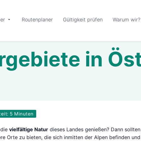
er
Routenplaner
Gültigkeit prüfen
Warum wir?
gebiete in Öst
eit: 5 Minuten
 die
vielfältige Natur
dieses Landes genießen? Dann sollten 
re Orte zu bieten, die sich
inmitten der Alpen befinden und