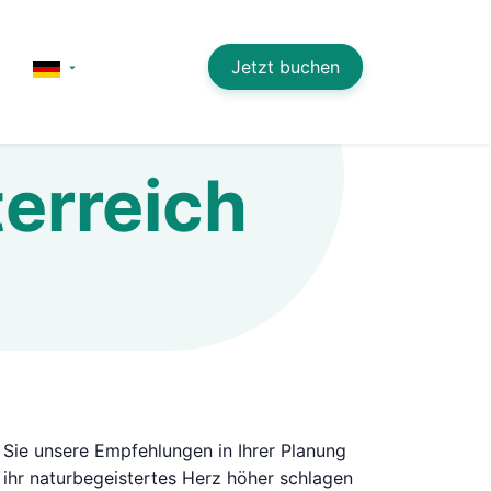
Jetzt buchen
erreich
Sie unsere Empfehlungen in Ihrer Planung
 ihr naturbegeistertes Herz höher schlagen