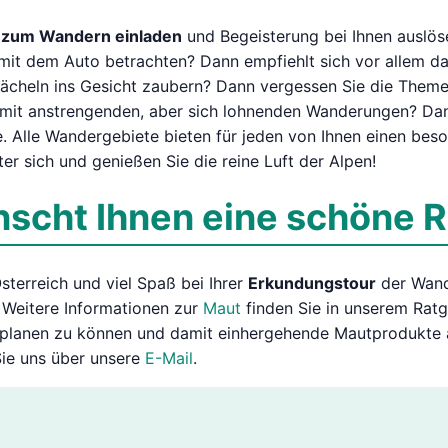
e zum Wandern einladen
und Begeisterung bei Ihnen auslö
it dem Auto betrachten? Dann empfiehlt sich vor allem das
ächeln ins Gesicht zaubern? Dann vergessen Sie die Themenw
mit anstrengenden, aber sich lohnenden Wanderungen? Dan
ie. Alle Wandergebiete bieten für jeden von Ihnen einen bes
er sich und genießen Sie die reine Luft der Alpen!
cht Ihnen eine schöne R
terreich und viel Spaß bei Ihrer
Erkundungstour
der Wande
 Weitere Informationen zur
Maut
finden Sie in unserem Rat
 planen zu können und damit einhergehende Mautprodukte
Sie uns über unsere
E-Mail
.