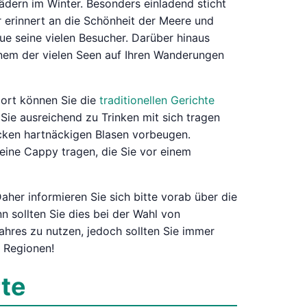
dern im Winter. Besonders einladend sticht
 erinnert an die Schönheit der Meere und
ue seine vielen Besucher. Darüber hinaus
inem der vielen Seen auf Ihren Wanderungen
Dort können Sie die
traditionellen Gerichte
 Sie ausreichend zu Trinken mit sich tragen
cken hartnäckigen Blasen vorbeugen.
eine Cappy tragen, die Sie vor einem
her informieren Sie sich bitte vorab über die
 sollten Sie dies bei der Wahl von
hres zu nutzen, jedoch sollten Sie immer
 Regionen!
rte