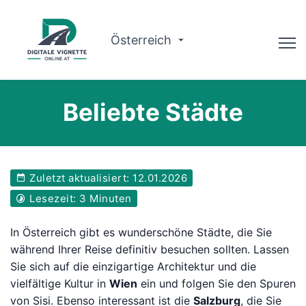
Österreich
Ratgeber
Beliebte Städte
Routenplaner
Gültigkeit prüfen
Zuletzt aktualisiert: 12.01.2026
Warum wir?
Lesezeit: 3 Minuten
Deutsch
In Österreich gibt es wunderschöne Städte, die Sie
während Ihrer Reise definitiv besuchen sollten. Lassen
Jetzt buchen
Sie sich auf die einzigartige Architektur und die
vielfältige Kultur in
Wien
ein und folgen Sie den Spuren
von Sisi. Ebenso interessant ist die
Salzburg
, die Sie