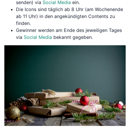
senden) via
Social Media
ein.
Die Icons sind täglich ab 8 Uhr (am Wochenende
ab 11 Uhr) in den angekündigten Contents zu
finden.
Gewinner werden am Ende des jeweiligen Tages
via
Social Media
bekannt gegeben.