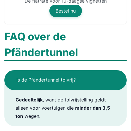
De flatrate voor 10-daagse vignetten
Bestel nu
FAQ over de
Pfändertunnel
Is de Pfändertunnel tolvrij?
Gedeeltelijk
, want de tolvrijstelling geldt
alleen voor voertuigen die
minder dan 3,5
ton
wegen.