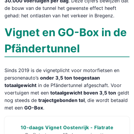
30.000 voertuigen per dag
. Deze cijfers bewijzen dat
de bouw van de tunnel het gewenste effect heeft
gehad: het ontlasten van het verkeer in Bregenz.
Vignet en GO-Box in de
Pfändertunnel
Sinds 2019 is de vignetplicht voor motorfietsen en
personenauto’s
onder 3,5 ton toegestaan
totaalgewicht
in de Pfändertunnel afgeschaft. Voor
voertuigen met een
totaalgewicht boven 3,5 ton
geldt
nog steeds de
trajectgebonden tol
, die wordt betaald
met een
GO-Box
.
10-daags Vignet Oostenrijk - Flatrate