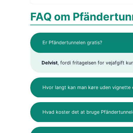
FAQ om Pfändertun
Er Pfändertunnelen gratis?
Delvist
, fordi fritagelsen for vejafgift
Hvor langt kan man køre uden vignette 
Hvad koster det at bruge Pfändertunnel