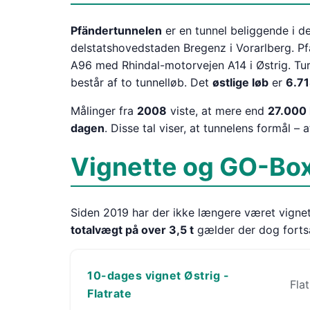
Pfändertunnelen
er en tunnel beliggende i d
delstatshovedstaden Bregenz i Vorarlberg. P
A96 med Rhindal-motorvejen A14 i Østrig. Turis
består af to tunnelløb. Det
østlige løb
er
6.7
Målinger fra
2008
viste, at mere end
27.000 
dagen
. Disse tal viser, at tunnelens formål – 
Vignette og GO-Box
Siden 2019 har der ikke længere været vignet
totalvægt på over 3,5 t
gælder der dog forts
10-dages vignet Østrig -
Fla
Flatrate