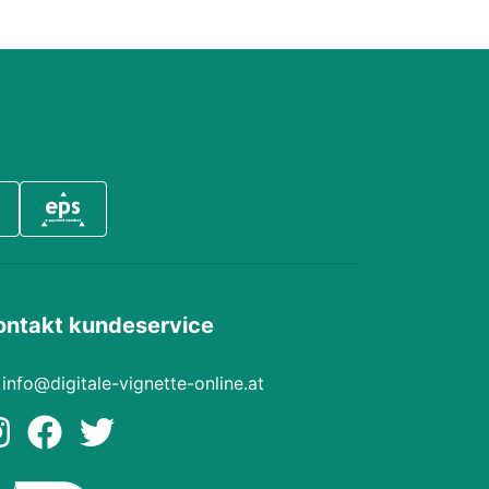
ontakt kundeservice
info@digitale-vignette-online.at