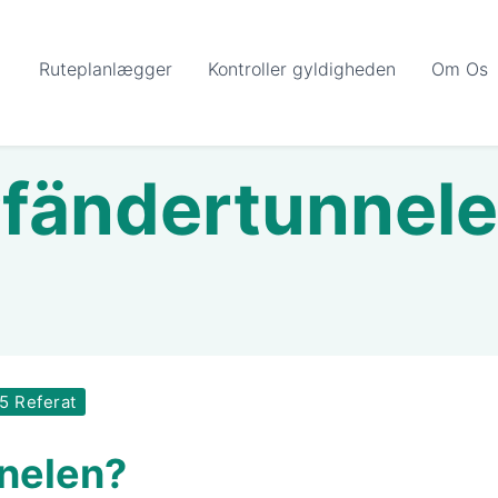
Ruteplanlægger
Kontroller gyldigheden
Om Os
fändertunnel
5 Referat
nelen?