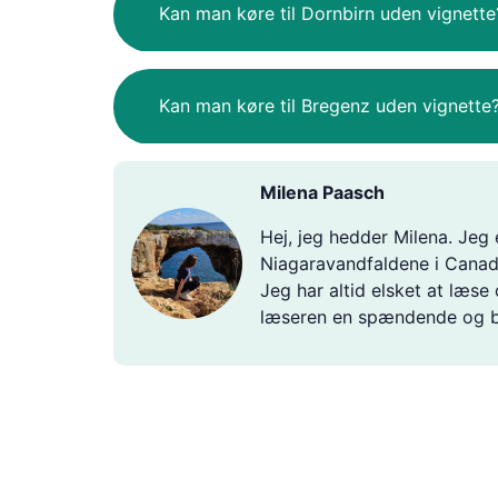
Kan man køre til Dornbirn uden vignette
Kan man køre til Bregenz uden vignette
Milena Paasch
Hej, jeg hedder Milena. Jeg 
Niagaravandfaldene i Canada
Jeg har altid elsket at læse 
læseren en spændende og be