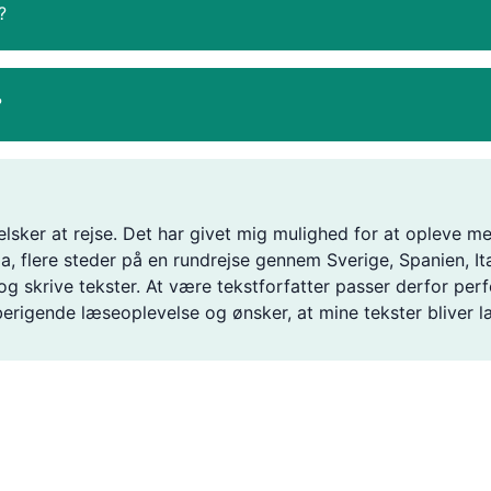
?
?
elsker at rejse. Det har givet mig mulighed for at opleve me
, flere steder på en rundrejse gennem Sverige, Spanien, It
og skrive tekster. At være tekstforfatter passer derfor perf
rigende læseoplevelse og ønsker, at mine tekster bliver 