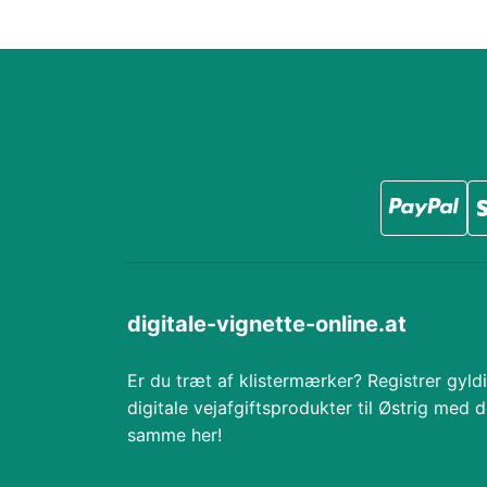
digitale-vignette-online.at
Er du træt af klistermærker? Registrer gyld
digitale vejafgiftsprodukter til Østrig med d
samme her!