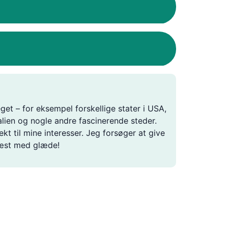
get – for eksempel forskellige stater i USA,
alien og nogle andre fascinerende steder.
ekt til mine interesser. Jeg forsøger at give
læst med glæde!