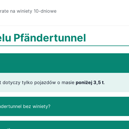
trate na winiety 10-dniowe
lu Pfändertunnel
at dotyczy tylko pojazdów o masie
poniżej 3,5 t
.
dertunnel bez winiety?