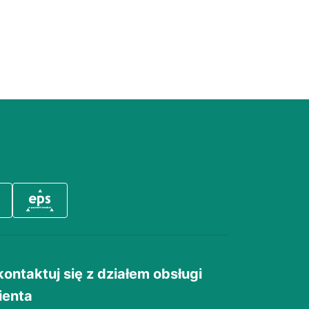
kontaktuj się z działem obsługi
ienta