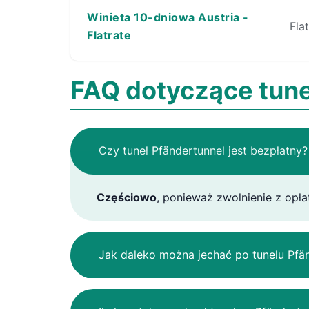
Winieta 10-dniowa Austria -
Fla
Flatrate
FAQ dotyczące tune
Czy tunel Pfändertunnel jest bezpłatny?
Częściowo
, ponieważ zwolnienie z opł
Jak daleko można jechać po tunelu Pfän