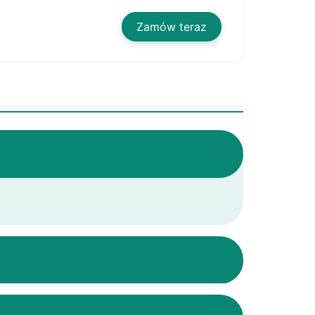
Zamów teraz