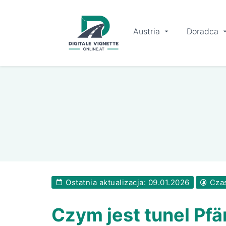
Austria
Doradca
Ostatnia aktualizacja: 09.01.2026
Czas
Czym jest tunel Pf