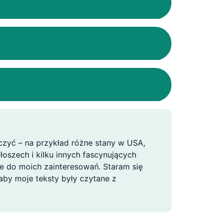
czyć – na przykład różne stany w USA,
oszech i kilku innych fascynujących
je do moich zainteresowań. Staram się
aby moje teksty były czytane z