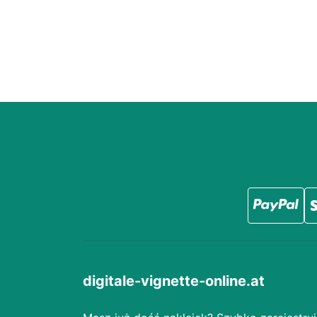
digitale-vignette-online.at