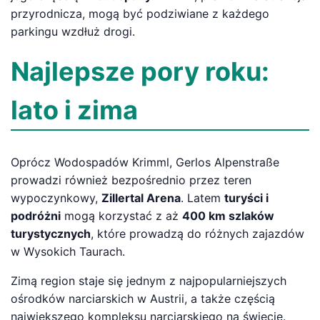
przyrodnicza, mogą być podziwiane z każdego
parkingu wzdłuż drogi.
Najlepsze pory roku:
lato i zima
Oprócz Wodospadów Krimml, Gerlos Alpenstraße
prowadzi również bezpośrednio przez teren
wypoczynkowy,
Zillertal Arena
. Latem
turyści i
podróżni
mogą korzystać z aż
400 km szlaków
turystycznych
, które prowadzą do różnych zajazdów
w Wysokich Taurach.
Zimą region staje się jednym z najpopularniejszych
ośrodków narciarskich w Austrii, a także częścią
największego kompleksu narciarskiego na świecie.