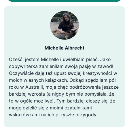
Michelle Albrecht
Cześć, jestem Michelle i uwielbiam pisać. Jako
copywriterka zamieniłam swoją pasję w zawód!
Oczywiście daję też upust swojej kreatywności w
moich własnych książkach. Odkąd spędziłam pół
roku w Australii, moja chęć podróżowania jeszcze
bardziej wzrosła (a nigdy bym nie pomyślała, że
to w ogóle możliwe). Tym bardziej cieszę się, że
mogę dzielić się z moimi czytelnikami
wskazówkami na ich przyszłe przygody!