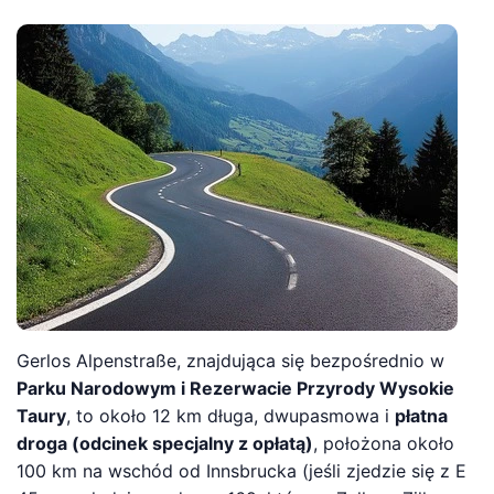
Gerlos Alpenstraße, znajdująca się bezpośrednio w
Parku Narodowym i Rezerwacie Przyrody Wysokie
Taury
, to około 12 km długa, dwupasmowa i
płatna
droga (odcinek specjalny z opłatą)
, położona około
100 km na wschód od Innsbrucka (jeśli zjedzie się z E