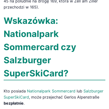
45 na południe na drogę 169, która w Zell am Ziller
przechodzi w 165).
Wskazówka:
Nationalpark
Sommercard czy
Salzburger
SuperSkiCard?
Kto posiada
Nationalpark Sommercard
lub
Salzburger
SuperSkiCard
, może przejechać Gerlos Alpenstraße
bezpłatnie
.