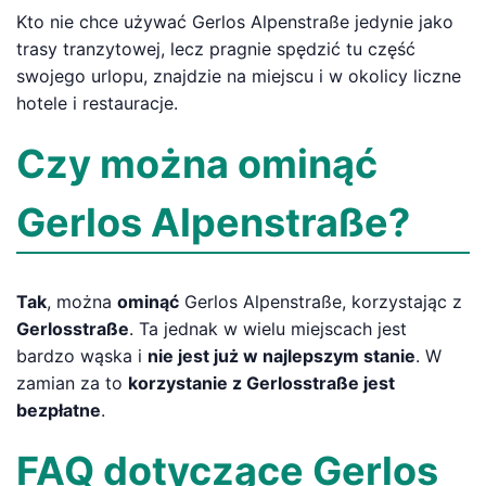
Kto nie chce używać Gerlos Alpenstraße jedynie jako
trasy tranzytowej, lecz pragnie spędzić tu część
swojego urlopu, znajdzie na miejscu i w okolicy liczne
hotele i restauracje.
Czy można ominąć
Gerlos Alpenstraße?
Tak
, można
ominąć
Gerlos Alpenstraße, korzystając z
Gerlosstraße
. Ta jednak w wielu miejscach jest
bardzo wąska i
nie jest już w najlepszym stanie
. W
zamian za to
korzystanie z Gerlosstraße jest
bezpłatne
.
FAQ dotyczące Gerlos