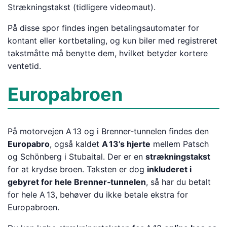
Strækningstakst (tidligere videomaut).
På disse spor findes ingen betalingsautomater for
kontant eller kortbetaling, og kun biler med registreret
takstmåtte må benytte dem, hvilket betyder kortere
ventetid.
Europabroen
På motorvejen A 13 og i Brenner‑tunnelen findes den
Europabro
, også kaldet
A 13’s hjerte
mellem Patsch
og Schönberg i Stubaital. Der er en
strækningstakst
for at krydse broen. Taksten er dog
inkluderet i
gebyret for hele Brenner‑tunnelen
, så har du betalt
for hele A 13, behøver du ikke betale ekstra for
Europabroen.