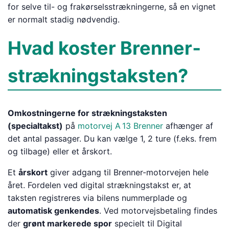
for selve til- og frakørselsstrækningerne, så en vignet
er normalt stadig nødvendig.
Hvad koster Brenner‐
strækningstaksten?
Omkostningerne for strækningstaksten
(specialtakst)
på
motorvej A 13 Brenner
afhænger af
det antal passager. Du kan vælge 1, 2 ture (f.eks. frem
og tilbage) eller et årskort.
Et
årskort
giver adgang til Brenner-motorvejen hele
året. Fordelen ved digital strækningstakst er, at
taksten registreres via bilens nummerplade og
automatisk genkendes
. Ved motorvejsbetaling findes
der
grønt markerede spor
specielt til Digital