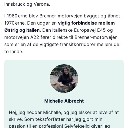
Innsbruck og Verona.
I 1960’erne blev Brenner-motorvejen bygget og åbnet i
1970’erne. Den udgør en
vigtig forbindelse mellem
Østrig og Italien
. Den italienske Europavej E45 og
motorvejen A22 fører direkte til Brenner‑motorvejen,
som er en af de vigtigste transitkorridorer mellem de
to lande.
Michelle Albrecht
Hej, jeg hedder Michelle, og jeg elsker at leve af at
skrive. Som tekstforfatter har jeg gjort min
passion til en profession! Selvfølgelig giver jeg