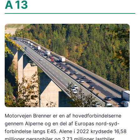
A 13
Motorvejen Brenner er en af hovedforbindelserne
gennem Alperne og en del af Europas nord-syd-
forbindelse langs E45. Alene i 2022 krydsede 16,58
millioner personbiler og 2,73 millioner lastbiler