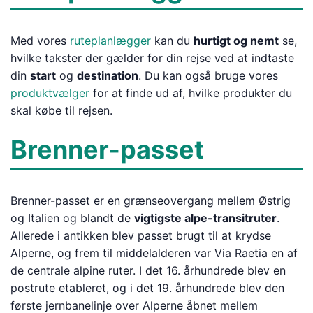
Med vores
ruteplanlægger
kan du
hurtigt og nemt
se,
hvilke takster der gælder for din rejse ved at indtaste
din
start
og
destination
. Du kan også bruge vores
produktvælger
for at finde ud af, hvilke produkter du
skal købe til rejsen.
Brenner-passet
Brenner-passet er en grænseovergang mellem Østrig
og Italien og blandt de
vigtigste alpe-transitruter
.
Allerede i antikken blev passet brugt til at krydse
Alperne, og frem til middelalderen var Via Raetia en af
de centrale alpine ruter. I det 16. århundrede blev en
postrute etableret, og i det 19. århundrede blev den
første jernbanelinje over Alperne åbnet mellem