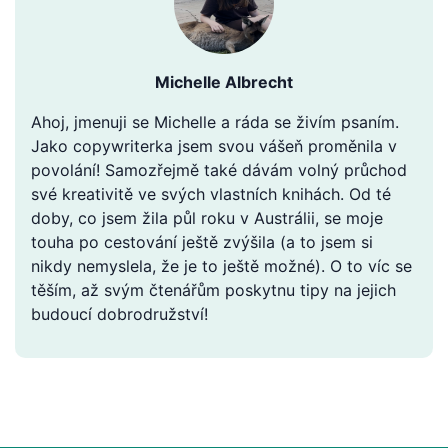
Michelle Albrecht
Ahoj, jmenuji se Michelle a ráda se živím psaním.
Jako copywriterka jsem svou vášeň proměnila v
povolání! Samozřejmě také dávám volný průchod
své kreativitě ve svých vlastních knihách. Od té
doby, co jsem žila půl roku v Austrálii, se moje
touha po cestování ještě zvýšila (a to jsem si
nikdy nemyslela, že je to ještě možné). O to víc se
těším, až svým čtenářům poskytnu tipy na jejich
budoucí dobrodružství!