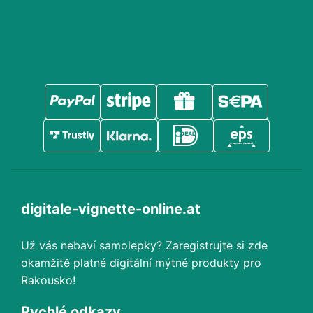
digitale-vignette-online.at
Už vás nebaví samolepky? Zaregistrujte si zde
okamžitě platné digitální mýtné produkty pro
Rakousko!
Rychlé odkazy