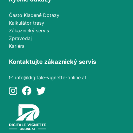
Často Kladené Dotazy
Kalkulátor trasy
Zákaznický servis
Zpravodaj
Kariéra
Kontaktujte zákaznický servis
info@digitale-vignette-online.at