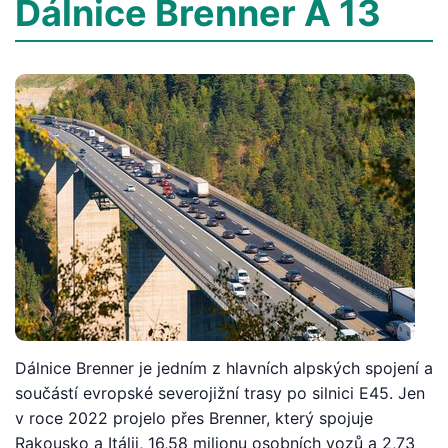
Dálnice Brenner A 13
Dálnice Brenner je jedním z hlavních alpských spojení a
součástí evropské severojižní trasy po silnici E45. Jen
v roce 2022 projelo přes Brenner, který spojuje
Rakousko a Itálii, 16,58 milionu osobních vozů a 2,73