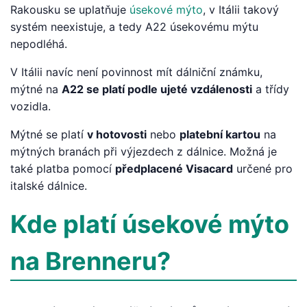
Rakousku se uplatňuje
úsekové mýto
, v Itálii takový
systém neexistuje, a tedy A22 úsekovému mýtu
nepodléhá.
V Itálii navíc není povinnost mít dálniční známku,
mýtné na
A22 se platí podle ujeté vzdálenosti
a třídy
vozidla.
Mýtné se platí
v hotovosti
nebo
platební kartou
na
mýtných branách při výjezdech z dálnice. Možná je
také platba pomocí
předplacené Visacard
určené pro
italské dálnice.
Kde platí úsekové mýto
na Brenneru?