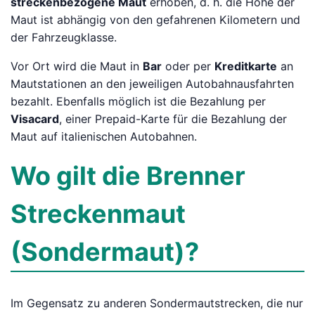
streckenbezogene Maut
erhoben, d. h. die Höhe der
Maut ist abhängig von den gefahrenen Kilometern und
der Fahrzeugklasse.
Vor Ort wird die Maut in
Bar
oder per
Kreditkarte
an
Mautstationen an den jeweiligen Autobahnausfahrten
bezahlt. Ebenfalls möglich ist die Bezahlung per
Visacard
, einer Prepaid-Karte für die Bezahlung der
Maut auf italienischen Autobahnen.
Wo gilt die Brenner
Streckenmaut
(Sondermaut)?
Im Gegensatz zu anderen Sondermautstrecken, die nur