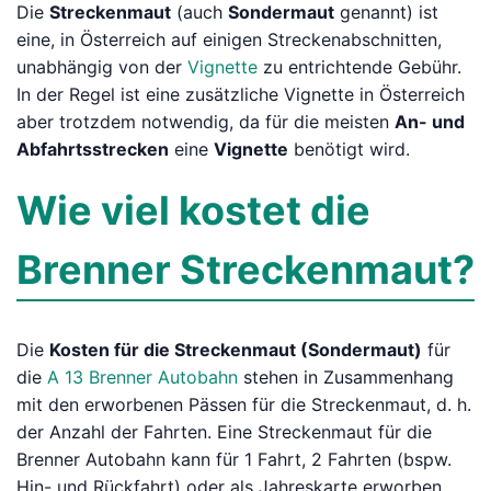
Die
Streckenmaut
(auch
Sondermaut
genannt) ist
eine, in Österreich auf einigen Streckenabschnitten,
unabhängig von der
Vignette
zu entrichtende Gebühr.
In der Regel ist eine zusätzliche Vignette in Österreich
aber trotzdem notwendig, da für die meisten
An- und
Abfahrtsstrecken
eine
Vignette
benötigt wird.
Wie viel kostet die
Brenner Streckenmaut?
Die
Kosten für die Streckenmaut (Sondermaut)
für
die
A 13 Brenner Autobahn
stehen in Zusammenhang
mit den erworbenen Pässen für die Streckenmaut, d. h.
der Anzahl der Fahrten. Eine Streckenmaut für die
Brenner Autobahn kann für 1 Fahrt, 2 Fahrten (bspw.
Hin- und Rückfahrt) oder als Jahreskarte erworben