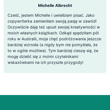
Michelle Albrecht
Cześć, jestem Michelle i uwielbiam pisać. Jako
copywriterka zamieniłam swoją pasję w zawód!
Oczywiście daję też upust swojej kreatywności w
moich własnych książkach. Odkąd spędziłam pół
roku w Australii, moja chęć podróżowania jeszcze
bardziej wzrosła (a nigdy bym nie pomyślała, że
to w ogóle możliwe). Tym bardziej cieszę się, że
mogę dzielić się z moimi czytelnikami
wskazówkami na ich przyszłe przygody!