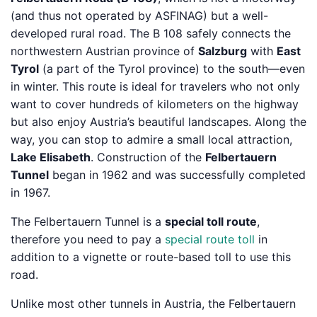
(and thus not operated by ASFINAG) but a well-
developed rural road. The B 108 safely connects the
northwestern Austrian province of
Salzburg
with
East
Tyrol
(a part of the Tyrol province) to the south—even
in winter. This route is ideal for travelers who not only
want to cover hundreds of kilometers on the highway
but also enjoy Austria’s beautiful landscapes. Along the
way, you can stop to admire a small local attraction,
Lake Elisabeth
. Construction of the
Felbertauern
Tunnel
began in 1962 and was successfully completed
in 1967.
The Felbertauern Tunnel is a
special toll route
,
therefore you need to pay a
special route toll
in
addition to a vignette or route-based toll to use this
road.
Unlike most other tunnels in Austria, the Felbertauern