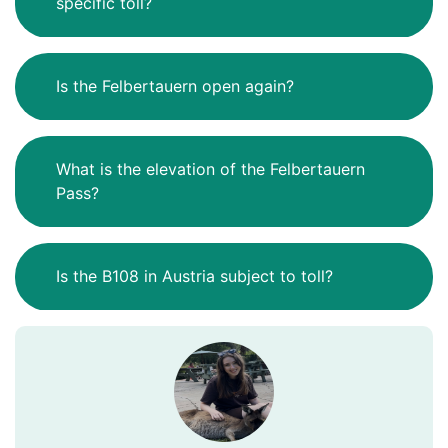
specific toll?
Is the Felbertauern open again?
What is the elevation of the Felbertauern
Pass?
Is the B108 in Austria subject to toll?