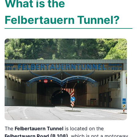
What is the
Felbertauern Tunnel?
The
Felbertauern Tunnel
is located on the
Felbertauern Road (B 108)
, which is not a motorway