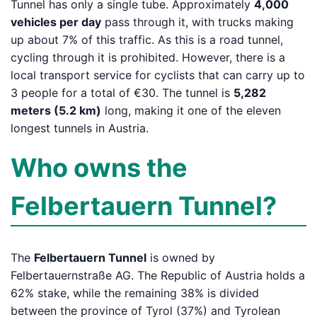
Tunnel has only a single tube. Approximately
4,000
vehicles per day
pass through it, with trucks making
up about 7% of this traffic. As this is a road tunnel,
cycling through it is prohibited. However, there is a
local transport service for cyclists that can carry up to
3 people for a total of €30. The tunnel is
5,282
meters (5.2 km)
long, making it one of the eleven
longest tunnels in Austria.
Who owns the
Felbertauern Tunnel?
The
Felbertauern Tunnel
is owned by
Felbertauernstraße AG. The Republic of Austria holds a
62% stake, while the remaining 38% is divided
between the province of Tyrol (37%) and Tyrolean