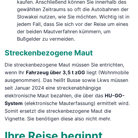
kaufen. Anschließend können Sie innerhalb des
gewählten Zeitraums so oft die Autobahnen der
Slowakei nutzen, wie Sie möchten. Wichtig ist in
jedem Fall, dass Sie sich vor der Reise um eines
der beiden Mautverfahren kümmern, um
Bußgelder zu vermeiden.
Streckenbezogene Maut
Die streckenbezogene Maut müssen Sie entrichten,
wenn Ihr
Fahrzeug über 3,5 t zGG
liegt (Wohnmobile
ausgenommen). Das heißt Busse sowie Lkws müssen
seit Januar 2024 eine streckenabhängige
elektronische Maut bezahlen, die über das
HU-GO-
System
(elektronische Mauterfassung) ermittelt wird.
Somit ersetzt die streckenbezogene Maut die
Vignette. Sie benötigen diese also nicht mehr.
Ihre Reise beginnt