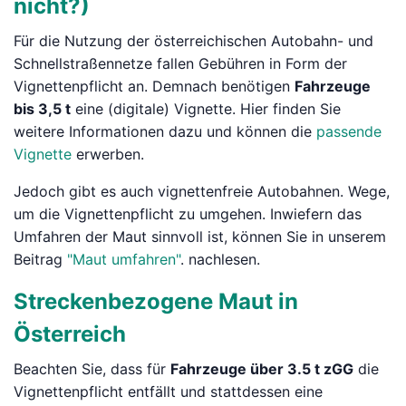
nicht?)
Für die Nutzung der österreichischen Autobahn- und
Schnellstraßennetze fallen Gebühren in Form der
Vignettenpflicht an. Demnach benötigen
Fahrzeuge
bis 3,5 t
eine (digitale) Vignette. Hier finden Sie
weitere Informationen dazu und können die
passende
Vignette
erwerben.
Jedoch gibt es auch vignettenfreie Autobahnen. Wege,
um die Vignettenpflicht zu umgehen. Inwiefern das
Umfahren der Maut sinnvoll ist, können Sie in unserem
Beitrag
"Maut umfahren"
. nachlesen.
Streckenbezogene Maut in
Österreich
Beachten Sie, dass für
Fahrzeuge über 3.5 t zGG
die
Vignettenpflicht entfällt und stattdessen eine