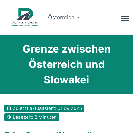
Österreich
Ratgeber
Grenze zwischen
Routenplaner
Österreich und
Gültigkeit prüfen
Slowakei
Warum wir?
Deutsch
Zuletzt aktualisiert: 01.09.2025
Jetzt buchen
Lesezeit: 2 Minuten