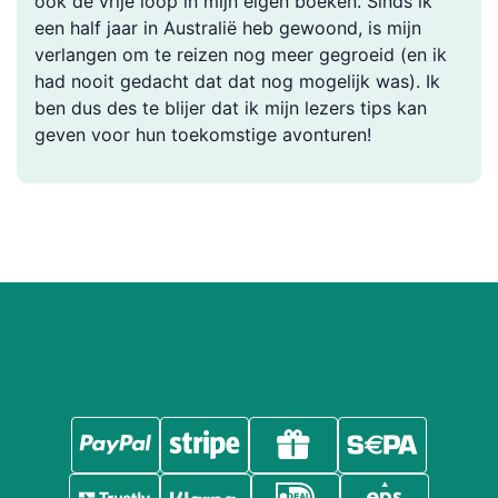
ook de vrije loop in mijn eigen boeken. Sinds ik
een half jaar in Australië heb gewoond, is mijn
verlangen om te reizen nog meer gegroeid (en ik
had nooit gedacht dat dat nog mogelijk was). Ik
ben dus des te blijer dat ik mijn lezers tips kan
geven voor hun toekomstige avonturen!