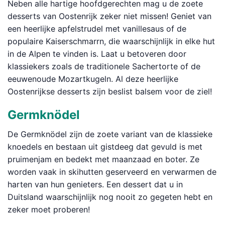
Neben alle hartige hoofdgerechten mag u de zoete
desserts van Oostenrijk zeker niet missen! Geniet van
een heerlijke apfelstrudel met vanillesaus of de
populaire Kaiserschmarrn, die waarschijnlijk in elke hut
in de Alpen te vinden is. Laat u betoveren door
klassiekers zoals de traditionele Sachertorte of de
eeuwenoude Mozartkugeln. Al deze heerlijke
Oostenrijkse desserts zijn beslist balsem voor de ziel!
Germknödel
De Germknödel zijn de zoete variant van de klassieke
knoedels en bestaan uit gistdeeg dat gevuld is met
pruimenjam en bedekt met maanzaad en boter. Ze
worden vaak in skihutten geserveerd en verwarmen de
harten van hun genieters. Een dessert dat u in
Duitsland waarschijnlijk nog nooit zo gegeten hebt en
zeker moet proberen!