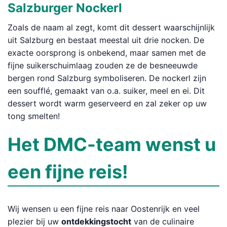
Salzburger Nockerl
Zoals de naam al zegt, komt dit dessert waarschijnlijk
uit Salzburg en bestaat meestal uit drie nocken. De
exacte oorsprong is onbekend, maar samen met de
fijne suikerschuimlaag zouden ze de besneeuwde
bergen rond Salzburg symboliseren. De nockerl zijn
een soufflé, gemaakt van o.a. suiker, meel en ei. Dit
dessert wordt warm geserveerd en zal zeker op uw
tong smelten!
Het DMC-team wenst u
een fijne reis!
Wij wensen u een fijne reis naar Oostenrijk en veel
plezier bij uw
ontdekkingstocht
van de culinaire