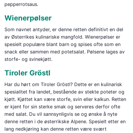
pepperrotsaus.
Wienerpølser
Som navnet antyder, er denne retten definitivt en del
av Østerrikes kulinariske mangfold. Wienerpølser er
spesielt populære blant barn og spises ofte som en
snack eller sammen med potetsalat. Pølsene lages av
storfe- og svinekjøtt.
Tiroler Gröstl
Har du hørt om Tiroler Gröstl? Dette er en kulinarisk
spesialitet fra landet, bestående av stekte poteter og
kjøtt. Kjøttet kan være storfe, svin eller kalkun. Retten
er kjent for sin sterke smak og serveres derfor ofte
med salat. Du vil sannsynligvis se og ønske å nyte
denne retten i de østerrikske Alpene. Spesielt etter en
lang nedkjøring kan denne retten være svært