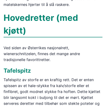
matelskernes hjerter til å slå raskere.
Hovedretter (med
kjøtt)
Ved siden av Østerrikes nasjonalrett,
wienerschnitzelen, finnes det mange andre
tradisjonelle favorittretter.
Tafelspitz
Tafelspitz av storfe er en kraftig rett. Det er enten
spissen av et hale-stykke fra kalv/storfe eller et
finfibret, godt modnet stykke fra hoften. Dette kjøttet
blir langsomt kokt i buljong til det er mørt. Kjøttet
serveres deretter med tilbehør som stekte poteter og