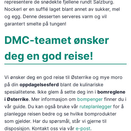
representere de snødekte fjellene rundt Salzburg.
Nockerl er en sufflé laget blant annet av sukker, mel
og egg. Denne desserten serveres varm og vil
garantert smelte på tungen!
DMC-teamet ønsker
deg en god reise!
Vi ønsker deg en god reise til Østerrike og mye moro
på din
oppdagelsesferd
blant de kulinariske
spesialitetene. Ikke glem å sette deg inn i
bomreglene
i Østerrike
. Mer informasjon om
bompenger
finner du i
vår guide. Du kan også bruke vår
ruteplanlegger
for å
planlegge reisen bedre og se hvilke bomprodukter
som gjelder. Har du spørsmål, står vi gjerne til
disposisjon. Kontakt oss via vår
e-post
.