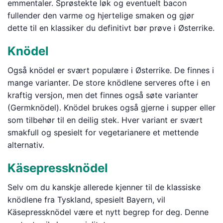
emmentaler. Sprøstekte løk og eventuelt bacon
fullender den varme og hjertelige smaken og gjør
dette til en klassiker du definitivt bør prøve i Østerrike.
Knödel
Også knödel er svært populære i Østerrike. De finnes i
mange varianter. De store knödlene serveres ofte i en
kraftig versjon, men det finnes også søte varianter
(Germknödel). Knödel brukes også gjerne i supper eller
som tilbehør til en deilig stek. Hver variant er svært
smakfull og spesielt for vegetarianere et mettende
alternativ.
Käsepressknödel
Selv om du kanskje allerede kjenner til de klassiske
knödlene fra Tyskland, spesielt Bayern, vil
Käsepressknödel være et nytt begrep for deg. Denne