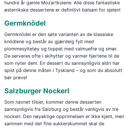
hundre år gamle Mozartkulene. Alle disse fantastiske
østerrikske dessertene er definitivt balsam for sjelen!
Germknödel
Germknödel er den søte varianten av de klassiske
knödlene og består av gjærdeig fylt med
plommesyltetøy og toppet med valmuefrø og smør.
De serveres ofte i skihytter og varmer hjertene til de
som nyter dem. En dessert du sannsynligvis aldri har
spist på denne måten i Tyskland – og som du absolutt
bør prøve!
Salzburger Nockerl
Som navnet tilsier, kommer denne desserten
sannsynligvis fra Salzburg og består vanligvis av tre
nockerl. Den nøyaktige opprinnelsen er ikke kjent, men
sammen med det fine sukkerskummet skal de