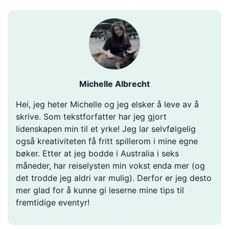
Michelle Albrecht
Hei, jeg heter Michelle og jeg elsker å leve av å
skrive. Som tekstforfatter har jeg gjort
lidenskapen min til et yrke! Jeg lar selvfølgelig
også kreativiteten få fritt spillerom i mine egne
bøker. Etter at jeg bodde i Australia i seks
måneder, har reiselysten min vokst enda mer (og
det trodde jeg aldri var mulig). Derfor er jeg desto
mer glad for å kunne gi leserne mine tips til
fremtidige eventyr!