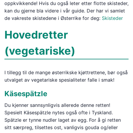
oppkvikkende! Hvis du også leter etter flotte skisteder,
kan du gjerne bla videre i vår guide. Der har vi samlet
de vakreste skistedene i Østerrike for deg:
Skisteder
Hovedretter
(vegetariske)
I tillegg til de mange østerrikske kjøttrettene, bør også
utvalget av vegetariske spesialiteter falle i smak!
Käsespätzle
Du kjenner sannsynligvis allerede denne retten!
Spesielt Käsespätzle nytes også ofte i Tyskland.
Spätzle er tynne nudler laget av egg. For å gi retten
sitt særpreg, tilsettes ost, vanligvis gouda og/eller