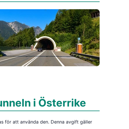
unneln i Österrike
s för att använda den. Denna avgift gäller