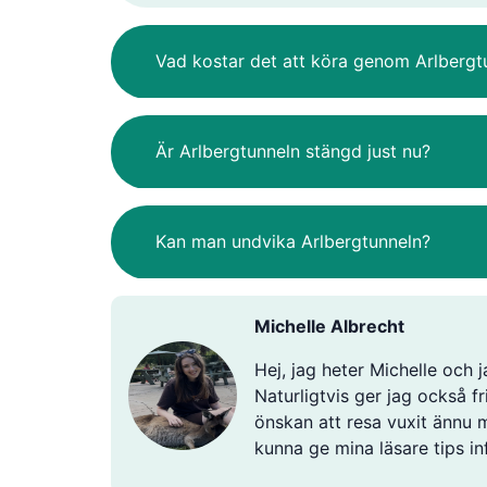
Vad kostar det att köra genom Arlbergt
Är Arlbergtunneln stängd just nu?
Kan man undvika Arlbergtunneln?
Michelle Albrecht
Hej, jag heter Michelle och j
Naturligtvis ger jag också f
önskan att resa vuxit ännu m
kunna ge mina läsare tips in