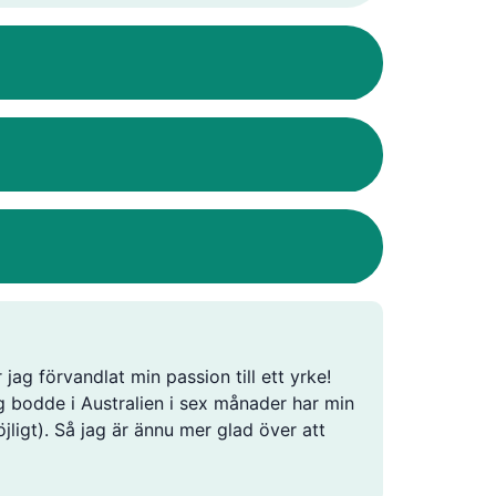
 jag förvandlat min passion till ett yrke!
ag bodde i Australien i sex månader har min
jligt). Så jag är ännu mer glad över att