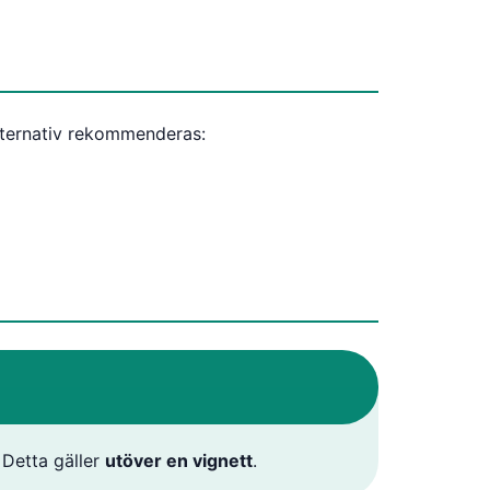
 alternativ rekommenderas:
 Detta gäller
utöver en vignett
.