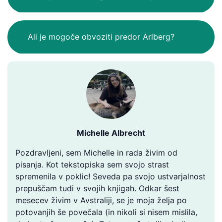
Ali je mogoče obvoziti predor Arlberg?
Michelle Albrecht
Pozdravljeni, sem Michelle in rada živim od
pisanja. Kot tekstopiska sem svojo strast
spremenila v poklic! Seveda pa svojo ustvarjalnost
prepuščam tudi v svojih knjigah. Odkar šest
mesecev živim v Avstraliji, se je moja želja po
potovanjih še povečala (in nikoli si nisem mislila,