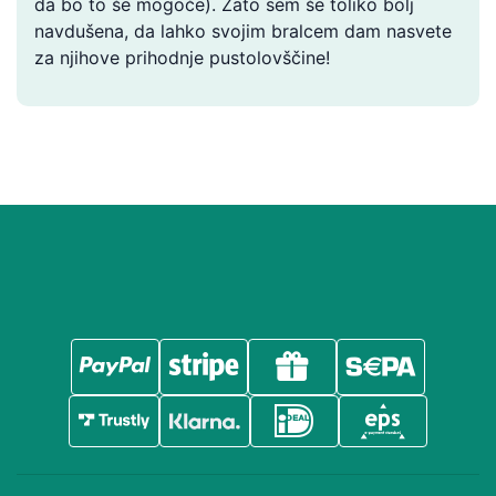
da bo to še mogoče). Zato sem še toliko bolj
navdušena, da lahko svojim bralcem dam nasvete
za njihove prihodnje pustolovščine!