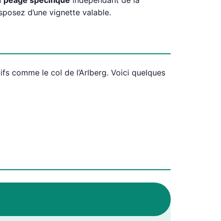
n
péage spécifique
indépendant de la
sposez d’une vignette valable.
ifs comme le col de l’Arlberg. Voici quelques