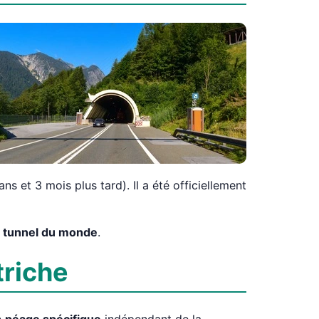
s et 3 mois plus tard). Il a été officiellement
g tunnel du monde
.
triche