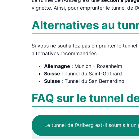
Le tunnel de l’Arlberg est une
section à péage
vignette. Ainsi, pour emprunter le tunnel de 
Alternatives au tunn
Si vous ne souhaitez pas emprunter le tunnel d
alternatives recommandées :
Allemagne :
Munich – Rosenheim
Suisse :
Tunnel du Saint-Gothard
Suisse :
Tunnel du San Bernardino
FAQ sur le tunnel de
Le tunnel de l’Arlberg est-il soumis à un