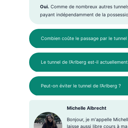
Oui.
Comme de nombreux autres tunnels ou
payant indépendamment de la possession
Combien coûte le passage par le tunnel d
Le tunnel de l’Arlberg est-il actuellemen
Peut-on éviter le tunnel de l’Arlberg ?
Michelle Albrecht
Bonjour, je m'appelle Michell
laisse aussi libre cours à m