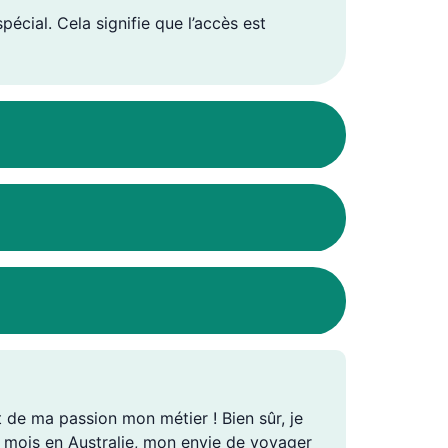
cial. Cela signifie que l’accès est
ait de ma passion mon métier ! Bien sûr, je
ix mois en Australie, mon envie de voyager