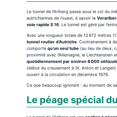
Le tunnel de l’Arlberg passe sous le col du 
autrichiennes de l’ouest, à savoir le
Vorarlberg
voie rapide S 16
. Le tunnel est géré par l’ent
Avec une longueur totale de 13 972 mètres (13,
tunnel routier d’Autriche
. Contrairement à de
comporte
qu’un seul tube
(au lieu de deux, c
proximité avec l’Allemagne, le Liechtenstein et
quotidiennement par environ 8 000 véhicul
(début du creusement à St. Anton et Langen) et
ouvert à la circulation en décembre 1978.
Ce que beaucoup ignorent : au moment de sa c
Le péage spécial du