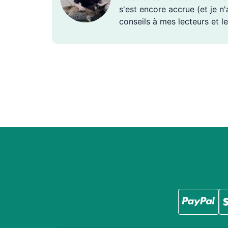
s'est encore accrue (et je n
conseils à mes lecteurs et le