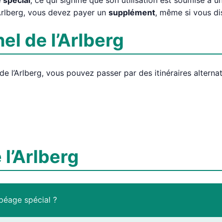
 spécial
, ce qui signifie que son utilisation est soumise à u
l’Arlberg, vous devez payer un
supplément
, même si vous di
el de l’Arlberg
e l’Arlberg, vous pouvez passer par des itinéraires alternat
 l’Arlberg
 péage spécial ?