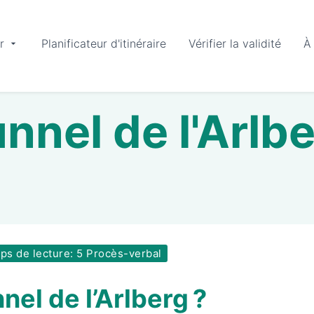
r
Planificateur d'itinéraire
Vérifier la validité
À
nnel de l'Arlb
s de lecture: 5 Procès-verbal
nel de l’Arlberg ?