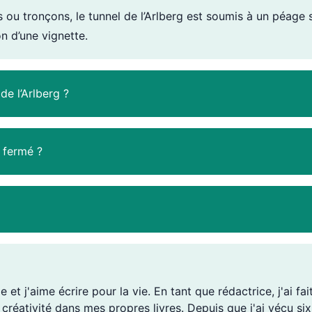
 tronçons, le tunnel de l’Arlberg est soumis à un péage spé
 d’une vignette.
e l’Arlberg ?
t fermé ?
e et j'aime écrire pour la vie. En tant que rédactrice, j'ai f
a créativité dans mes propres livres. Depuis que j'ai vécu s