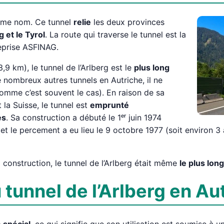
même nom. Ce tunnel
relie
les deux provinces
 et le Tyrol
. La route qui traverse le tunnel est la
reprise ASFINAG.
9 km), le tunnel de l’Arlberg est le
plus long
 nombreux autres tunnels en Autriche, il ne
omme c’est souvent le cas). En raison de sa
 la Suisse, le tunnel est
emprunté
es
. Sa construction a débuté le 1ᵉʳ juin 1974
 le percement a eu lieu le 9 octobre 1977 (soit environ 3 an
onstruction, le tunnel de l’Arlberg était même
le plus lon
 tunnel de l’Arlberg en Au