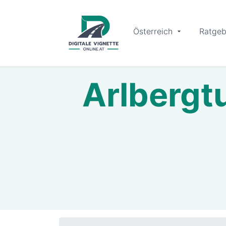
Österreich
Ratgeb
Arlbergt