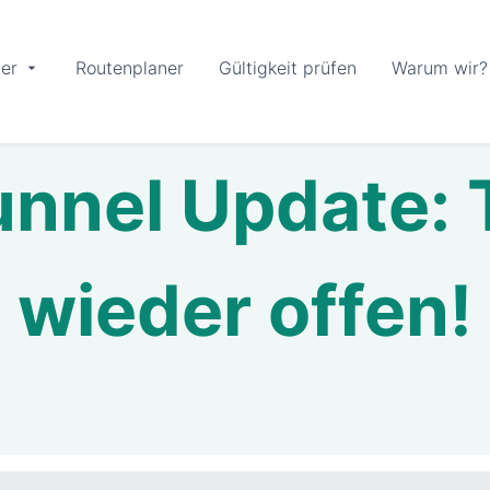
er
Routenplaner
Gültigkeit prüfen
Warum wir?
unnel Update: T
wieder offen!