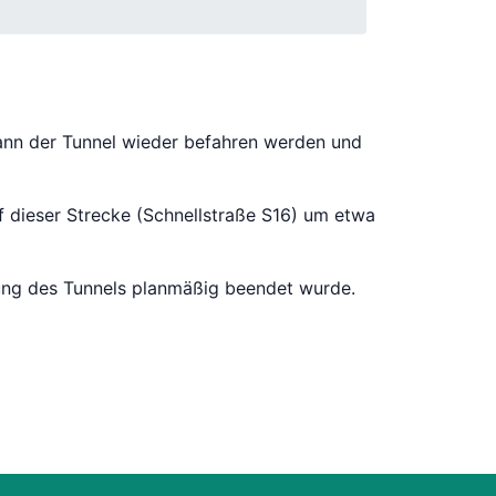
kann der Tunnel wieder befahren werden und
uf dieser Strecke (Schnellstraße S16) um etwa
rung des Tunnels planmäßig beendet wurde.