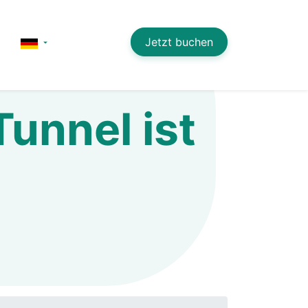
Jetzt buchen
unnel ist