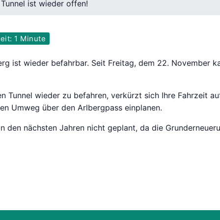
Tunnel ist wieder offen!
it: 1 Minute
erg ist wieder befahrbar. Seit Freitag, dem 22. November 
n Tunnel wieder zu befahren, verkürzt sich Ihre Fahrzeit a
den Umweg über den Arlbergpass einplanen.
 in den nächsten Jahren nicht geplant, da die Grunderneue