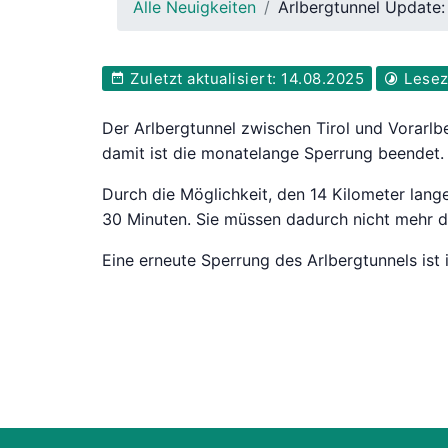
Alle Neuigkeiten
Arlbergtunnel Update: 
Zuletzt aktualisiert: 14.08.2025
Leseze
Der Arlbergtunnel zwischen Tirol und Vorarlb
damit ist die monatelange Sperrung beendet.
Durch die Möglichkeit, den 14 Kilometer lange
30 Minuten. Sie müssen dadurch nicht mehr 
Eine erneute Sperrung des Arlbergtunnels ist