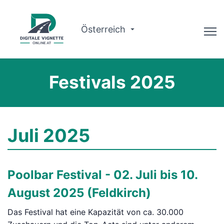
Österreich
Ratgeber
Festivals 2025
Routenplaner
Gültigkeit prüfen
Juli 2025
Warum wir?
Deutsch
Poolbar Festival - 02. Juli bis 10.
Jetzt buchen
August 2025 (Feldkirch)
Das Festival hat eine Kapazität von ca. 30.000