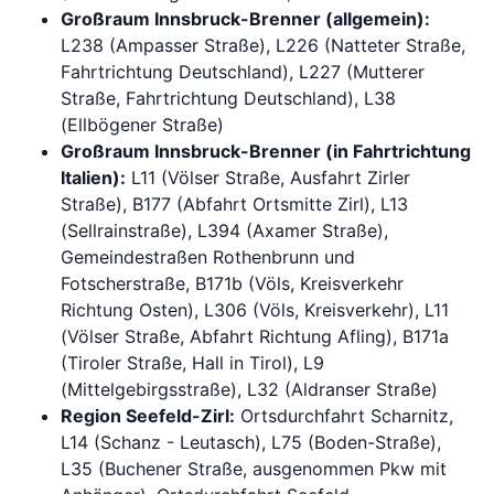
Großraum Innsbruck-Brenner (allgemein):
L238 (Ampasser Straße), L226 (Natteter Straße,
Fahrtrichtung Deutschland), L227 (Mutterer
Straße, Fahrtrichtung Deutschland), L38
(Ellbögener Straße)
Großraum Innsbruck-Brenner (in Fahrtrichtung
Italien):
L11 (Völser Straße, Ausfahrt Zirler
Straße), B177 (Abfahrt Ortsmitte Zirl), L13
(Sellrainstraße), L394 (Axamer Straße),
Gemeindestraßen Rothenbrunn und
Fotscherstraße, B171b (Völs, Kreisverkehr
Richtung Osten), L306 (Völs, Kreisverkehr), L11
(Völser Straße, Abfahrt Richtung Afling), B171a
(Tiroler Straße, Hall in Tirol), L9
(Mittelgebirgsstraße), L32 (Aldranser Straße)
Region Seefeld-Zirl:
Ortsdurchfahrt Scharnitz,
L14 (Schanz - Leutasch), L75 (Boden-Straße),
L35 (Buchener Straße, ausgenommen Pkw mit