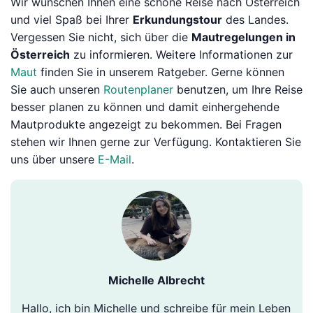
Wir wünschen Ihnen eine schöne Reise nach Österreich
und viel Spaß bei Ihrer
Erkundungstour
des Landes.
Vergessen Sie nicht, sich über die
Mautregelungen in
Österreich
zu informieren. Weitere Informationen zur
Maut
finden Sie in unserem Ratgeber. Gerne können
Sie auch unseren
Routenplaner
benutzen, um Ihre Reise
besser planen zu können und damit einhergehende
Mautprodukte angezeigt zu bekommen. Bei Fragen
stehen wir Ihnen gerne zur Verfügung. Kontaktieren Sie
uns über unsere
E-Mail
.
Michelle Albrecht
Hallo, ich bin Michelle und schreibe für mein Leben