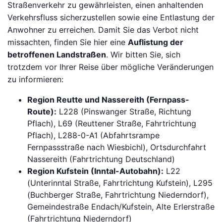
Straßenverkehr zu gewährleisten, einen anhaltenden
Verkehrsfluss sicherzustellen sowie eine Entlastung der
Anwohner zu erreichen. Damit Sie das Verbot nicht
missachten, finden Sie hier eine
Auflistung der
betroffenen Landstraßen
. Wir bitten Sie, sich
trotzdem vor Ihrer Reise über mögliche Veränderungen
zu informieren:
Region Reutte und Nassereith (Fernpass-
Route):
L228 (Pinswanger Straße, Richtung
Pflach), L69 (Reuttener Straße, Fahrtrichtung
Pflach), L288-0-A1 (Abfahrtsrampe
Fernpassstraße nach Wiesbichl), Ortsdurchfahrt
Nassereith (Fahrtrichtung Deutschland)
Region Kufstein (Inntal-Autobahn):
L22
(Unterinntal Straße, Fahrtrichtung Kufstein), L295
(Buchberger Straße, Fahrtrichtung Niederndorf),
Gemeindestraße Endach/Kufstein, Alte Erlerstraße
(Fahrtrichtung Niederndorf)