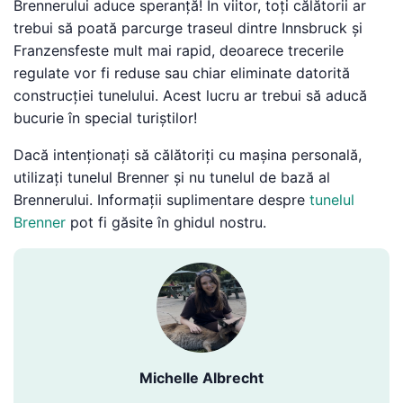
Brennerului aduce speranță! În viitor, toți călătorii ar
trebui să poată parcurge traseul dintre Innsbruck și
Franzensfeste mult mai rapid, deoarece trecerile
regulate vor fi reduse sau chiar eliminate datorită
construcției tunelului. Acest lucru ar trebui să aducă
bucurie în special turiștilor!
Dacă intenționați să călătoriți cu mașina personală,
utilizați tunelul Brenner și nu tunelul de bază al
Brennerului. Informații suplimentare despre
tunelul
Brenner
pot fi găsite în ghidul nostru.
Michelle Albrecht