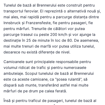
Tunelul de bază al Brennerului este construit pentru
transportul feroviar. El reprezintă o alternativă nouă și,
mai ales, mai rapidă pentru a parcurge distanța dintre
Innsbruck și Franzensfeste, fie pentru pasageri, fie
pentru mărfuri. Trenurile de călători vor putea
parcurge traseul cu peste 200 km/h și vor ajunge la
destinație în 25 de minute în loc de 80. De asemenea,
mai multe trenuri de marfă vor putea utiliza tunelul,
deoarece nu există diferențe de nivel.
Camioanele sunt principalele responsabile pentru
volumul ridicat de trafic și pentru numeroasele
ambuteiaje. Scopul tunelului de bază al Brennerului
este ca aceste camioane, ca "șosea rulantă", să
dispară sub munte, transferând astfel mai multe
mărfuri de pe drum pe calea ferată.
Însă și pentru traficul de pasageri, tunelul de bază al