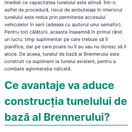
imediat ce capacitatea tunelului este atinsă. Într-o
astfel de procedură, riscul de ambuteiaje în interiorul
tunelului este redus prin permiterea accesului
vehiculelor în serii (adesea cu ajutorul unui semafor).
Pentru toți călătorii, aceasta înseamnă în primul rând
un lucru: timp suplimentar pe care trebuie să îl
planifice, dar pe care poate nu îl au sau nu doresc să îl
aloce. De aceea, tunelul de bază al Brennerului este
construit ca supliment la tunelul existent, pentru a
combate aglomerația ridicată.
Ce avantaje va aduce
construcția tunelului de
bază al Brennerului?