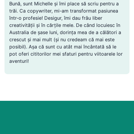
Bună, sunt Michelle și îmi place să scriu pentru a
trăi. Ca copywriter, mi-am transformat pasiunea
într-o profesie! Desigur, îmi dau frâu liber
creativității și în cărțile mele. De când locuiesc în
Australia de șase luni, dorința mea de a călători a
crescut și mai mult (și nu credeam că mai este
posibil). Așa că sunt cu atât mai încântată să le
pot oferi cititorilor mei sfaturi pentru viitoarele lor
aventuri!